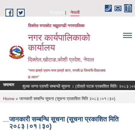
Skip to main content
English
नेपाली
दिक्तेल रुपाकोट मझुवागढी नगरपालिका
नगर कार्यपालिकाको
कार्यालय
दिक्तेल,खोटाङ,कोशी प्रदेश, नेपाल
"नगर हाम्रो प्राण-नगर हाम्रो शान, नगरमै छ जिन्दगी-विकासमा
छ ध्यान"
समाचार
निःशुल्क जग्गा प्राप्ती सम्बन्धी सूचना । (दोस्रो पटक प्रकाशित मितिः २०८३।०४।१८)
You are here
Home
» जानकारी सम्बन्धि सूचना (सूचना प्रकाशित मिति २०८३।०१।३०)
जानकारी सम्बन्धि सूचना (सूचना प्रकाशित मिति
२०८३।०१।३०)