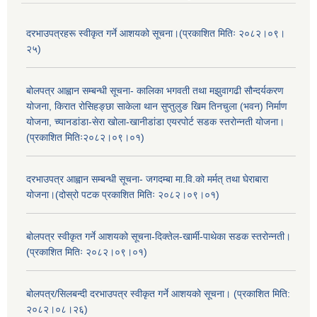
दरभाउपत्रहरू स्वीकृत गर्ने आशयको सूचना।(प्रकाशित मितिः २०८२।०९।
२५)
बोलपत्र आह्वान सम्बन्धी सूचना- कालिका भगवती तथा मझुवागढी सौन्दर्यकरण
योजना, किरात रोसिहङ्छा साकेला थान सुप्तुलुङ खिम तिनचुला (भवन) निर्माण
योजना, च्यानडांडा-सेरा खोला-खानीडांडा एयरपोर्ट सडक स्तरोन्नती योजना।
(प्रकाशित मितिः२०८२।०९।०१)
दरभाउपत्र आह्वान सम्बन्धी सूचना- जगदम्बा मा.वि.को मर्मत् तथा घेराबारा
योजना।(दोस्रो पटक प्रकाशित मितिः २०८२।०९।०१)
बोलपत्र स्वीकृत गर्ने आशयको सूचना-दिक्तेल-खार्मी-पाथेका सडक स्तरोन्नती।
(प्रकाशित मितिः २०८२।०९।०१)
बोलपत्र/सिलबन्दी दरभाउपत्र स्वीकृत गर्ने आशयको सूचना। (प्रकाशित मिति:
२०८२।०८।२६)