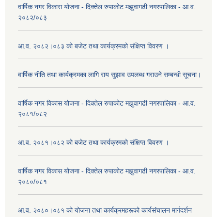
वार्षिक नगर विकास योजना - दिक्तेल रुपाकोट मझुवागढी नगरपालिका - आ.व.
२०८२/०८३
आ.व. २०८२।०८३ को बजेट तथा कार्यक्रमको संक्षिप्त विवरण ।
वार्षिक नीति तथा कार्यक्रमका लागि राय सुझाव उपलब्ध गराउने सम्बन्धी सूचना।
वार्षिक नगर विकास योजना - दिक्तेल रुपाकोट मझुवागढी नगरपालिका - आ.व.
२०८१/०८२
आ.व. २०८१।०८२ को बजेट तथा कार्यक्रमको संक्षिप्त विवरण ।
वार्षिक नगर विकास योजना - दिक्तेल रुपाकोट मझुवागढी नगरपालिका - आ.व.
२०८०/०८१
आ.व. २०८०।०८१ को योजना तथा कार्यक्रमहरूको कार्यसंचालन मार्गदर्शन