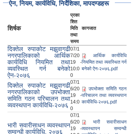
ऐन, नियम, कार्यविधि, निर्देशिका, मापदण्डहरू
प्रका
शित
शिर्षक
मिति
कागजात
तथा
समय
दिक्तेल रुपाकोट मझुवागढी
07/1
नगरपालिकाको आर्थिक
7/20
आर्थिक कार्यविधि
कार्यविधि नियमित तथा
19 -
नियमित तथा व्यवस्थित गर्न
व्यवस्थित गर्न बनेको
10:0
बनेको ऐन-२०७६.pdf
ऐन-२०७६
0
07/1
दिक्तेल रुपाकोट मझुवागढी
6/20
उपभोक्ता समिति गठन
नगरपालिकाको उपभोक्ता
19 -
परिचालन तथा व्यवस्थपान
समिति गठन परिचालन तथा
14:0
कार्यविधि-२०७६.pdf
व्यवस्थपान कार्यविधि-२०७६
0
07/1
6/20
भारी सवारीसाधन
भारी सवारीसाधन व्यवस्थापन
19 -
व्यवस्थापन सम्वन्धी
सम्वन्धी कार्यविधि, २०७६