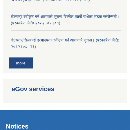
बोलपत्र स्वीकृत गर्ने आशयको सूचना-दिक्तेल-खार्मी-पाथेका सडक स्तरोन्नती।
(प्रकाशित मितिः २०८२।०९।०१)
बोलपत्र/सिलबन्दी दरभाउपत्र स्वीकृत गर्ने आशयको सूचना। (प्रकाशित मिति:
२०८२।०८।२६)
more
eGov services
Notices