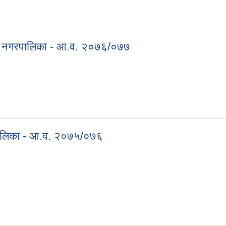
वागढी नगरपालिका - आ.व. २०७७/०७८
गढी नगरपालिका - आ.व. २०७६/०७७
वागढी नगरपालिका - आ.व. २०७६/०७७
रपालिका - आ.व. २०७५/०७६
गरपालिका - आ.व. २०७५/०७६