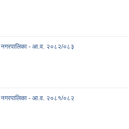
port Master Plan) - MTMP
गढी नगरपालिका - आ.व. २०८२/०८३
वागढी नगरपालिका - आ.व. २०८२/०८३
गढी नगरपालिका - आ.व. २०८१/०८२