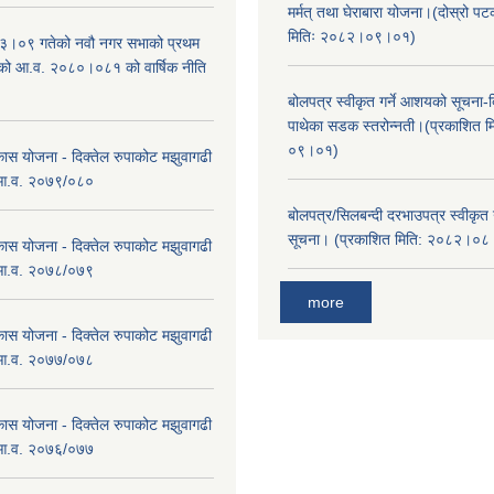
मर्मत् तथा घेराबारा योजना।(दोस्रो प
मितिः २०८२।०९।०१)
।०९ गतेको नवौ नगर सभाको प्रथम
एको आ.व. २०८०।०८१ को वार्षिक नीति
।
बोलपत्र स्वीकृत गर्ने आशयको सूचना-दि
पाथेका सडक स्तरोन्नती।(प्रकाशित 
०९।०१)
कास योजना - दिक्तेल रुपाकोट मझुवागढी
 आ.व. २०७९/०८०
बोलपत्र/सिलबन्दी दरभाउपत्र स्वीकृत
सूचना। (प्रकाशित मिति: २०८२।०
कास योजना - दिक्तेल रुपाकोट मझुवागढी
 आ.व. २०७८/०७९
more
कास योजना - दिक्तेल रुपाकोट मझुवागढी
 आ.व. २०७७/०७८
कास योजना - दिक्तेल रुपाकोट मझुवागढी
 आ.व. २०७६/०७७