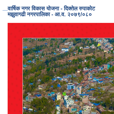
वार्षिक नगर विकास योजना - दिक्तेल रुपाकोट
मझुवागढी नगरपालिका - आ.व. २०७९/०८०