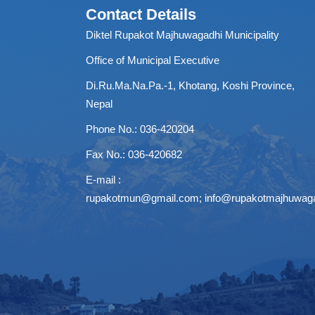
Contact Details
Diktel Rupakot Majhuwagadhi Municipality
Office of Municipal Executive
Di.Ru.Ma.Na.Pa.-1, Khotang, Koshi Province,
Nepal
Phone No.: 036-420204
Fax No.: 036-420682
E-mail :
rupakotmun@gmail.com
;
info@rupakotmajhuwag