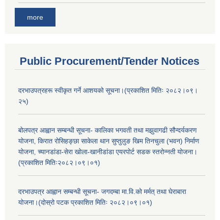
more
Public Procurement/Tender Notices
दरभाउपत्रहरू स्वीकृत गर्ने आशयको सूचना।(प्रकाशित मितिः २०८२।०९।
२५)
बोलपत्र आह्वान सम्बन्धी सूचना- कालिका भगवती तथा मझुवागढी सौन्दर्यकरण
योजना, किरात रोसिहङ्छा साकेला थान सुप्तुलुङ खिम तिनचुला (भवन) निर्माण
योजना, च्यानडांडा-सेरा खोला-खानीडांडा एयरपोर्ट सडक स्तरोन्नती योजना।
(प्रकाशित मितिः२०८२।०९।०१)
दरभाउपत्र आह्वान सम्बन्धी सूचना- जगदम्बा मा.वि.को मर्मत् तथा घेराबारा
योजना।(दोस्रो पटक प्रकाशित मितिः २०८२।०९।०१)