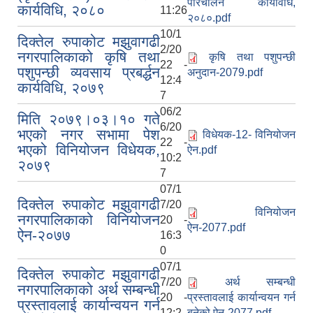
परिचालन कार्यविधि,
कार्यविधि, २०८०
11:26
२०८०.pdf
10/1
दिक्तेल रुपाकोट मझुवागढी
2/20
नगरपालिकाको कृषि तथा
कृषि तथा पशुपन्छी
22 -
पशुपन्छी व्यवसाय प्रबर्द्धन
अनुदान-2079.pdf
12:4
कार्यविधि, २०७९
7
06/2
मिति २०७९।०३।१० गते
6/20
भएको नगर सभामा पेश
विधेयक-12- विनियोजन
22 -
भएको विनियोजन विधेयक,
ऐन.pdf
10:2
२०७९
7
07/1
दिक्तेल रुपाकोट मझुवागढी
7/20
विनियोजन
नगरपालिकाको विनियोजन
20 -
ऐन-2077.pdf
ऐन-२०७७
16:3
0
07/1
दिक्तेल रुपाकोट मझुवागढी
7/20
अर्थ सम्बन्धी
नगरपालिकाको अर्थ सम्बन्धी
20 -
प्रस्तावलाई कार्यान्वयन गर्न
प्रस्तावलाई कार्यान्वयन गर्न
12:2
बनेको ऐन-2077.pdf