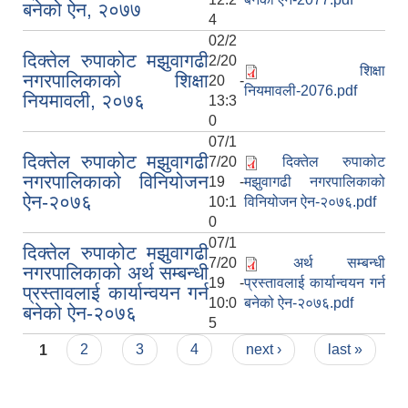
बनेको ऐन, २०७७
4
02/2
दिक्तेल रुपाकोट मझुवागढी
2/20
शिक्षा
नगरपालिकाको शिक्षा
20 -
नियमावली-2076.pdf
नियमावली, २०७६
13:3
0
07/1
दिक्तेल रुपाकोट मझुवागढी
7/20
दिक्तेल रुपाकोट
नगरपालिकाको विनियोजन
19 -
मझुवागढी नगरपालिकाको
ऐन-२०७६
10:1
विनियोजन ऐन-२०७६.pdf
0
07/1
दिक्तेल रुपाकोट मझुवागढी
7/20
अर्थ सम्बन्धी
नगरपालिकाको अर्थ सम्बन्धी
19 -
प्रस्तावलाई कार्यान्वयन गर्न
प्रस्तावलाई कार्यान्वयन गर्न
10:0
बनेको ऐन-२०७६.pdf
बनेको ऐन-२०७६
5
Pages
1
2
3
4
next ›
last »