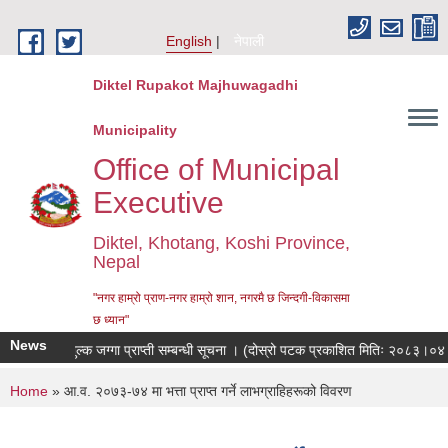
Skip to main content
English
नेपाली
Diktel Rupakot Majhuwagadhi
Municipality
Office of Municipal
Executive
Diktel, Khotang, Koshi Province,
Nepal
"नगर हाम्रो प्राण-नगर हाम्रो शान, नगरमै छ जिन्दगी-विकासमा
छ ध्यान"
News
निःशुल्क जग्गा प्राप्ती सम्बन्धी सूचना । (दोस्रो पटक प्रकाशित मितिः २०८३।०४।१८
You are here
Home
» आ.व. २०७३-७४ मा भत्ता प्राप्त गर्ने लाभग्राहिहरूको विवरण