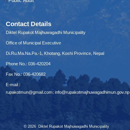
Public Audit
Contact Details
Diktel Rupakot Majhuwagadhi Municipality
Office of Municipal Executive
Di.Ru.Ma.Na.Pa.-1, Khotang, Koshi Province, Nepal
Phone No.: 036-420204
Fax No.: 036-420682
E-mail :
rupakotmun@gmail.com
;
info@rupakotmajhuwagadhimun.gov.np
© 2026 Diktel Rupakot Majhuwagadhi Municipality