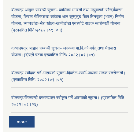
बोलपत्र आह्वान सम्बन्धी सूचना- कालिका भगवती तथा मझुवागढी सौन्दर्यकरण
योजना, किरात रोसिहङ्छा साकेला थान सुप्तुलुङ खिम तिनचुला (भवन) निर्माण
योजना, च्यानडांडा-सेरा खोला-खानीडांडा एयरपोर्ट सडक स्तरोन्नती योजना।
(प्रकाशित मितिः२०८२।०९।०१)
दरभाउपत्र आह्वान सम्बन्धी सूचना- जगदम्बा मा.वि.को मर्मत् तथा घेराबारा
योजना।(दोस्रो पटक प्रकाशित मितिः २०८२।०९।०१)
बोलपत्र स्वीकृत गर्ने आशयको सूचना-दिक्तेल-खार्मी-पाथेका सडक स्तरोन्नती।
(प्रकाशित मितिः २०८२।०९।०१)
बोलपत्र/सिलबन्दी दरभाउपत्र स्वीकृत गर्ने आशयको सूचना। (प्रकाशित मिति:
२०८२।०८।२६)
more