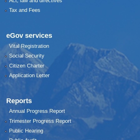
Act, law and directives
Tax and Fees
eGov services
Vital Registration
Social Security
Citizen Charter
Application Letter
Reports
Annual Progress Report
Trimester Progress Report
Public Hearing