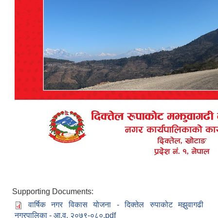
Supporting Documents:
वार्षिक नगर विकास योजना - दिक्तेल रुपाकोट मझुवागढी
नगरपालिका - आ.व. २०७९-०८०.pdf