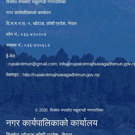
दिक्तेल रुपाकोट मझुवागढी नगरपालिका
नगर कार्यपालिकाको कार्यालय
दि.रु.म.न.पा.-१, खोटाङ, कोशी प्रदेश, नेपाल
फोन नं.: ०३६-४२०२०४
फ्याक्स नं.: ०३६-४२०६८२
ई-मेल
:
rupakotmun@gmail.com
;
info@rupakotmajhuwagadhimun.gov.n
वेबसाइट :
http://rupakotmajhuwagadhimun.gov.np
© 2026 दिक्तेल रुपाकोट मझुवागढी नगरपालिका
नगर कार्यपालिकाको कार्यालय