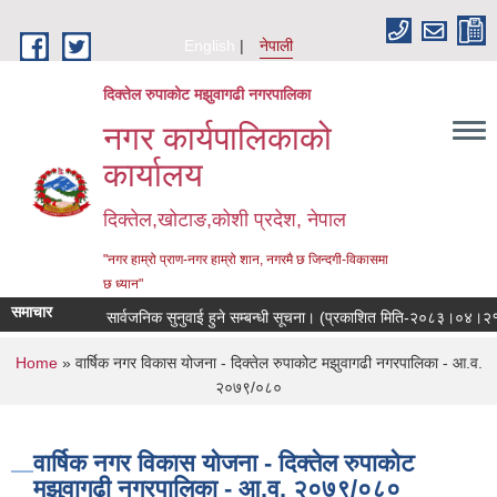
Skip to main content
English
नेपाली
दिक्तेल रुपाकोट मझुवागढी नगरपालिका
नगर कार्यपालिकाको
कार्यालय
दिक्तेल,खोटाङ,कोशी प्रदेश, नेपाल
"नगर हाम्रो प्राण-नगर हाम्रो शान, नगरमै छ जिन्दगी-विकासमा
छ ध्यान"
समाचार
सार्वजनिक सुनुवाई हुने सम्बन्धी सूचना। (प्रकाशित मिति-२०८३।०४।२१)
You are here
Home
» वार्षिक नगर विकास योजना - दिक्तेल रुपाकोट मझुवागढी नगरपालिका - आ.व.
२०७९/०८०
वार्षिक नगर विकास योजना - दिक्तेल रुपाकोट
मझुवागढी नगरपालिका - आ.व. २०७९/०८०