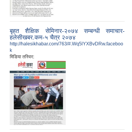
बृहत शैक्षिक सेमिनार-२०७४ सम्बन्धी समाचार-
हलेसीखबर.कम-५ चैत्र २०७४
http://halesikhabar.com/763/#.Wq5lYXBvDRw.faceboo
k
मिडिया तस्विर: