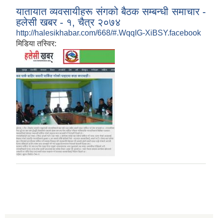
यातायात व्यवसायीहरू संगको बैठक सम्बन्धी समाचार -
हलेसी खबर - १, चैत्र २०७४
http://halesikhabar.com/668/#.WqqIG-XiBSY.facebook
मिडिया तस्विर: