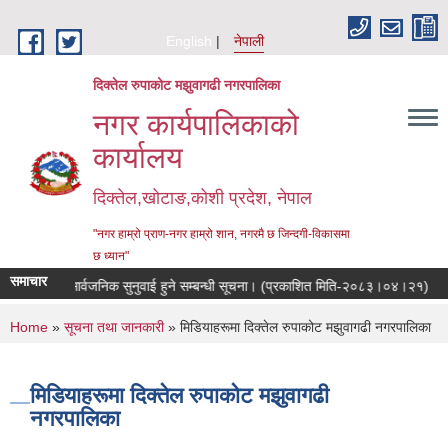
Skip to main content
English
नेपाली
दिक्तेल रुपाकोट मझुवागढी नगरपालिका
नगर कार्यपालिकाको
कार्यालय
दिक्तेल,खोटाङ,कोशी प्रदेश, नेपाल
"नगर हाम्रो प्राण-नगर हाम्रो शान, नगरमै छ जिन्दगी-विकासमा
छ ध्यान"
समाचार
सार्वजनिक सुनुवाई हुने सम्बन्धी सूचना। (प्रकाशित मिति-२०८३।०४।२१)
नि
You are here
Home
»
सूचना तथा जानकारी
» मिडियाहरूमा दिक्तेल रुपाकोट मझुवागढी नगरपालिका
मिडियाहरूमा दिक्तेल रुपाकोट मझुवागढी
नगरपालिका