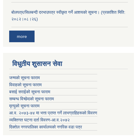
बोलपत्र/सिलबन्दी दरभाउपत्र स्वीकृत गर्ने आशयको सूचना। (प्रकाशित मिति:
२०८२।०८।२६)
more
विधुतीय शुसासन सेवा
जन्मको सूचना फाराम
विवाहको सूचना फाराम
बसाई सराईको सूचना फाराम
सम्बन्ध विच्छेदको सूचना फाराम
मृत्युको सूचना फाराम
आ.व. २०७३-७४ मा भत्ता प्राप्त गर्ने लाभग्राहिहरूको विवरण
व्यक्तिगत घटना दर्ता विवरण-आ.व.२०७२
दिक्तेल नगरपालिका कार्यालयको नगरिक वडा पत्र