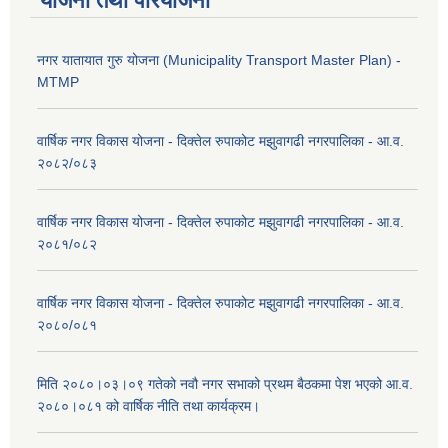
योजना तथा परियोजना
नगर यातायात गुरु योजना (Municipality Transport Master Plan) -
MTMP
वार्षिक नगर विकास योजना - दिक्तेल रुपाकोट मझुवागढी नगरपालिका - आ.व.
२०८२/०८३
वार्षिक नगर विकास योजना - दिक्तेल रुपाकोट मझुवागढी नगरपालिका - आ.व.
२०८१/०८२
वार्षिक नगर विकास योजना - दिक्तेल रुपाकोट मझुवागढी नगरपालिका - आ.व.
२०८०/०८१
मिति २०८०।०३।०९ गतेको नवौ नगर सभाको प्रथम बैठकमा पेश भएको आ.व.
२०८०।०८१ को वार्षिक नीति तथा कार्यक्रम।