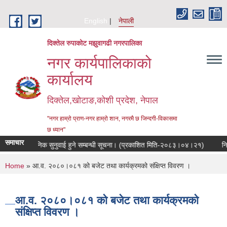
Skip to main content
English
नेपाली
दिक्तेल रुपाकोट मझुवागढी नगरपालिका
नगर कार्यपालिकाको
कार्यालय
दिक्तेल,खोटाङ,कोशी प्रदेश, नेपाल
"नगर हाम्रो प्राण-नगर हाम्रो शान, नगरमै छ जिन्दगी-विकासमा
छ ध्यान"
समाचार
सार्वजनिक सुनुवाई हुने सम्बन्धी सूचना। (प्रकाशित मिति-२०८३।०४।२१)
निःशुल
You are here
Home
» आ.व. २०८०।०८१ को बजेट तथा कार्यक्रमको संक्षिप्त विवरण ।
आ.व. २०८०।०८१ को बजेट तथा कार्यक्रमको
संक्षिप्त विवरण ।