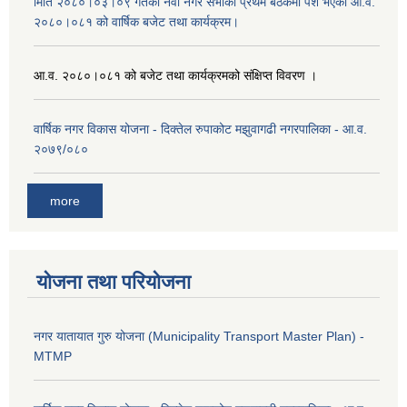
मिति २०८०।०३।०९ गतेको नवौ नगर सभाको प्रथम बैठकमा पेश भएको आ.व.
२०८०।०८१ को वार्षिक बजेट तथा कार्यक्रम।
आ.व. २०८०।०८१ को बजेट तथा कार्यक्रमको संक्षिप्त विवरण ।
वार्षिक नगर विकास योजना - दिक्तेल रुपाकोट मझुवागढी नगरपालिका - आ.व.
२०७९/०८०
more
योजना तथा परियोजना
नगर यातायात गुरु योजना (Municipality Transport Master Plan) -
MTMP