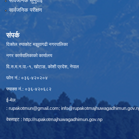
सार्वजनिक सुनुवाई
सार्वजनिक परीक्षण
संपर्क
दिक्तेल रुपाकोट मझुवागढी नगरपालिका
नगर कार्यपालिकाको कार्यालय
दि.रु.म.न.पा.-१, खोटाङ, कोशी प्रदेश, नेपाल
फोन नं.: ०३६-४२०२०४
फ्याक्स नं.: ०३६-४२०६८२
ई-मेल
:
rupakotmun@gmail.com
;
info@rupakotmajhuwagadhimun.gov.n
वेबसाइट :
http://rupakotmajhuwagadhimun.gov.np