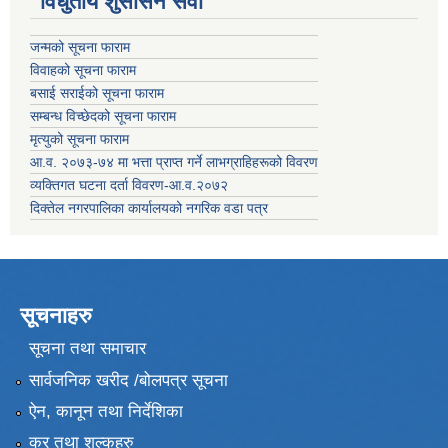
विधुतीय शुसासन सेवा
जन्मको सूचना फाराम
विवाहको सूचना फाराम
बसाई सराईको सूचना फाराम
सम्बन्ध विच्छेदको सूचना फाराम
मृत्युको सूचना फाराम
आ.व. २०७३-७४ मा भत्ता प्राप्त गर्ने लाभग्राहिहरूको विवरण
व्यक्तिगत घटना दर्ता विवरण-आ.व.२०७२
दिक्तेल नगरपालिका कार्यालयको नगरिक वडा पत्र
सूचनाहरु
सूचना तथा समाचार
सार्वजनिक खरीद /बोलपत्र सूचना
ऐन, कानून तथा निर्देशिका
कर तथा शुल्कहरु