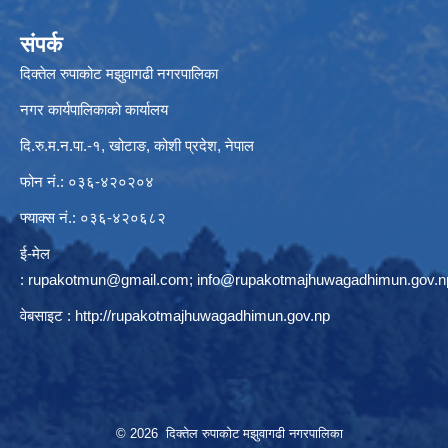
संपर्क
दिक्तेल रुपाकोट मझुवागढी नगरपालिका
नगर कार्यपालिकाको कार्यालय
दि.रु.म.न.पा.-१, खोटाङ, कोशी प्रदेश, नेपाल
फोन नं.: ०३६-४२०२०४
फ्याक्स नं.: ०३६-४२०६८२
ई-मेल
:
rupakotmun@gmail.com
;
info@rupakotmajhuwagadhimun.gov.n
वेबसाइट :
http://rupakotmajhuwagadhimun.gov.np
© 2026 दिक्तेल रुपाकोट मझुवागढी नगरपालिका