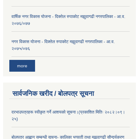
वार्षिक नगर विकास योजना - दिक्तेल रुपाकोट मझुवागढी नगरपालिका - आ.व.
२०७६/०७७
नगर विकास योजना - दिक्तेल रुपाकोट मझुवागढी नगरपालिका - आ.व.
२०७५/०७६
more
सार्वजनिक खरीद / बोलपत्र सूचना
दरभाउपत्रहरू स्वीकृत गर्ने आशयको सूचना।(प्रकाशित मितिः २०८२।०९।
२५)
बोलपत्र आह्वान सम्बन्धी सूचना- कालिका भगवती तथा मझुवागढी सौन्दर्यकरण