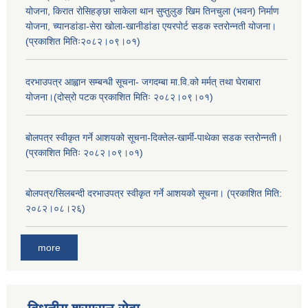
योजना, किरात रोसिहङ्छा साकेला थान सुप्तुलुङ खिम तिनचुला (भवन) निर्माण
योजना, च्यानडांडा-सेरा खोला-खानीडांडा एयरपोर्ट सडक स्तरोन्नती योजना।
(प्रकाशित मितिः२०८२।०९।०१)
दरभाउपत्र आह्वान सम्बन्धी सूचना- जगदम्बा मा.वि.को मर्मत् तथा घेराबारा
योजना।(दोस्रो पटक प्रकाशित मितिः २०८२।०९।०१)
बोलपत्र स्वीकृत गर्ने आशयको सूचना-दिक्तेल-खार्मी-पाथेका सडक स्तरोन्नती।
(प्रकाशित मितिः २०८२।०९।०१)
बोलपत्र/सिलबन्दी दरभाउपत्र स्वीकृत गर्ने आशयको सूचना। (प्रकाशित मिति:
२०८२।०८।२६)
more