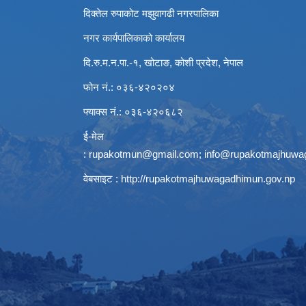
दिक्तेल रुपाकोट मझुवागढी नगरपालिका
नगर कार्यपालिकाको कार्यालय
दि.रु.म.न.पा.-१, खोटाङ, कोशी प्रदेश, नेपाल
फोन नं.: ०३६-४२०२०४
फ्याक्स नं.: ०३६-४२०६८२
ई-मेल
:
rupakotmun@gmail.com
;
info@rupakotmajhuwa
वेबसाइट :
http://rupakotmajhuwagadhimun.gov.np