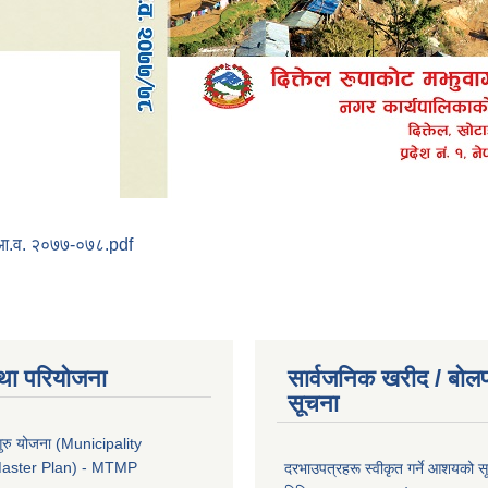
- आ.व. २०७७-०७८.pdf
था परियोजना
सार्वजनिक खरीद / बोलप
सूचना
ुरु योजना (Municipality
Master Plan) - MTMP
दरभाउपत्रहरू स्वीकृत गर्ने आशयको 