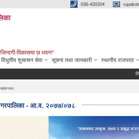
036-420204
rupako
लिका
 जिन्दगी-विकासमा छ ध्यान"
विधुतीय शुसासन सेवा
सूचना तथा जानकारी
स्थानीय राजपत्र
निःशुल्क 
 २०७७/०७८
ढी नगरपालिका - आ.व. २०७७/०७८