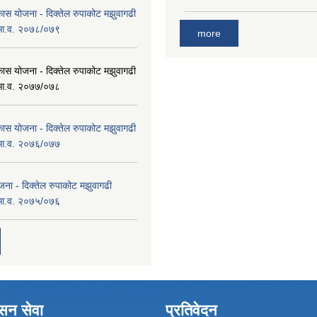
कास योजना - दिक्तेल रुपाकोट मझुवागढी
 आ.व. २०७८/०७९
more
कास योजना - दिक्तेल रुपाकोट मझुवागढी
 आ.व. २०७७/०७८
कास योजना - दिक्तेल रुपाकोट मझुवागढी
 आ.व. २०७६/०७७
ना - दिक्तेल रुपाकोट मझुवागढी
 आ.व. २०७५/०७६
ासन सेवा
प्रतिवेदन