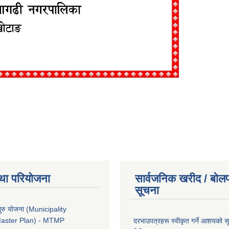
था परियोजना
सार्वजनिक खरीद / बोलप
सूचना
ुरु योजना (Municipality
Master Plan) - MTMP
दरभाउपत्रहरू स्वीकृत गर्ने आशयको 