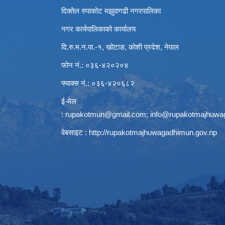
दिक्तेल रुपाकोट मझुवागढी नगरपालिका
नगर कार्यपालिकाको कार्यालय
दि.रु.म.न.पा.-१, खोटाङ, कोशी प्रदेश, नेपाल
फोन नं.: ०३६-४२०२०४
फ्याक्स नं.: ०३६-४२०६८२
ई-मेल
:
rupakotmun@gmail.com
;
info@rupakotmajhuwa
वेबसाइट :
http://rupakotmajhuwagadhimun.gov.np