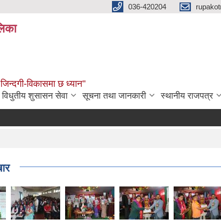
036-420204
rupako
लिका
 जिन्दगी-विकासमा छ ध्यान"
विधुतीय शुसासन सेवा
सूचना तथा जानकारी
स्थानीय राजपत्र
स
बार