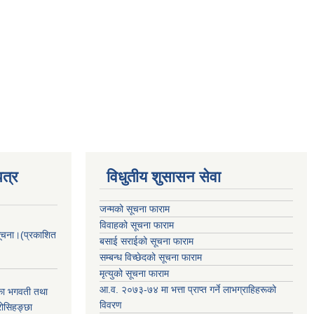
त्र
विधुतीय शुसासन सेवा
जन्मको सूचना फाराम
विवाहको सूचना फाराम
सूचना।(प्रकाशित
बसाई सराईको सूचना फाराम
सम्बन्ध विच्छेदको सूचना फाराम
मृत्युको सूचना फाराम
आ.व. २०७३-७४ मा भत्ता प्राप्त गर्ने लाभग्राहिहरूको
िका भगवती तथा
विवरण
रोसिहङ्छा