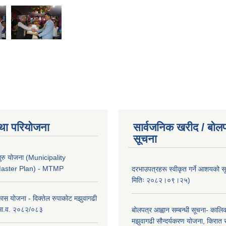
था परियोजना
सार्वजनिक खरीद / बोलप
सूचना
ुरु योजना (Municipality
Master Plan) - MTMP
दरभाउपत्रहरू स्वीकृत गर्ने आशयको 
मितिः २०८२।०९।२५)
कास योजना - दिक्तेल रुपाकोट मझुवागढी
 आ.व. २०८२/०८३
बोलपत्र आह्वान सम्बन्धी सूचना- काल
मझुवागढी सौन्दर्यकरण योजना, किरात 