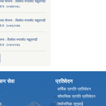
कास योजना - दिक्तेल रुपाकोट मझुवागढी
 आ.व. २०७७/०७८
कास योजना - दिक्तेल रुपाकोट मझुवागढी
 आ.व. २०७६/०७७
ना - दिक्तेल रुपाकोट मझुवागढी
 आ.व. २०७५/०७६
ासन सेवा
प्रतिवेदन
वार्षिक प्रगति प्रतिवेदन
ा
चौमासिक प्रगति प्रतिवेदन
र
सार्वजनिक सुनुवाई