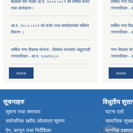
बैठकमा पेश भएको आ.व. २०८०।०८१ को वार्षिक बजेट
वार्षिक नगर वि
तथा कार्यक्रम।
नगरपालिका -
आ.व. २०८०।०८१ को बजेट तथा कार्यक्रमको संक्षिप्त
वार्षिक नगर वि
विवरण ।
नगरपालिका -
वार्षिक नगर विकास योजना - दिक्तेल रुपाकोट मझुवागढी
नगर विकास योज
नगरपालिका - आ.व. २०७९/०८०
नगरपालिका -
more
more
सूचनाहरु
विधुतीय शुस
सूचना तथा समाचार
घटना दर्ता
सार्वजनिक खरीद /बोलपत्र सूचना
सामाजिक सुरक्ष
ऐन, कानून तथा निर्देशिका
नागरिक वडापत्