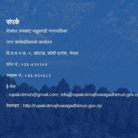
संपर्क
दिक्तेल रुपाकोट मझुवागढी नगरपालिका
नगर कार्यपालिकाको कार्यालय
दि.रु.म.न.पा.-१, खोटाङ, कोशी प्रदेश, नेपाल
फोन नं.: ०३६-४२०२०४
फ्याक्स नं.: ०३६-४२०६८२
ई-मेल
:
rupakotmun@gmail.com
;
info@rupakotmajhuwagadhimun.gov.n
वेबसाइट :
http://rupakotmajhuwagadhimun.gov.np