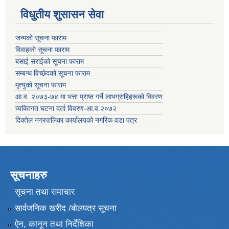
विधुतीय शुसासन सेवा
जन्मको सूचना फाराम
विवाहको सूचना फाराम
बसाई सराईको सूचना फाराम
सम्बन्ध विच्छेदको सूचना फाराम
मृत्युको सूचना फाराम
आ.व. २०७३-७४ मा भत्ता प्राप्त गर्ने लाभग्राहिहरूको विवरण
व्यक्तिगत घटना दर्ता विवरण-आ.व.२०७२
दिक्तेल नगरपालिका कार्यालयको नगरिक वडा पत्र
सूचनाहरु
सूचना तथा समाचार
सार्वजनिक खरीद /बोलपत्र सूचना
ऐन, कानून तथा निर्देशिका