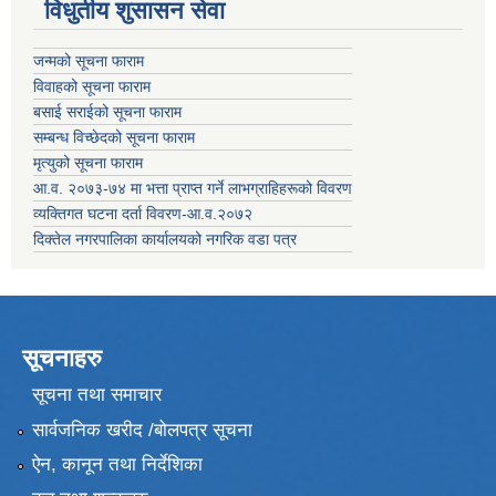
विधुतीय शुसासन सेवा
जन्मको सूचना फाराम
विवाहको सूचना फाराम
बसाई सराईको सूचना फाराम
सम्बन्ध विच्छेदको सूचना फाराम
मृत्युको सूचना फाराम
आ.व. २०७३-७४ मा भत्ता प्राप्त गर्ने लाभग्राहिहरूको विवरण
व्यक्तिगत घटना दर्ता विवरण-आ.व.२०७२
दिक्तेल नगरपालिका कार्यालयको नगरिक वडा पत्र
सूचनाहरु
सूचना तथा समाचार
सार्वजनिक खरीद /बोलपत्र सूचना
ऐन, कानून तथा निर्देशिका