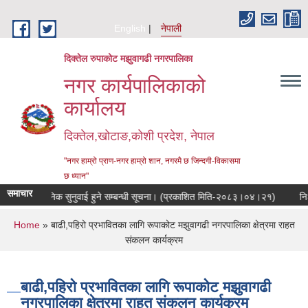
Skip to main content
English
नेपाली
दिक्तेल रुपाकोट मझुवागढी नगरपालिका
नगर कार्यपालिकाको
कार्यालय
दिक्तेल,खोटाङ,कोशी प्रदेश, नेपाल
"नगर हाम्रो प्राण-नगर हाम्रो शान, नगरमै छ जिन्दगी-विकासमा
छ ध्यान"
समाचार
सार्वजनिक सुनुवाई हुने सम्बन्धी सूचना। (प्रकाशित मिति-२०८३।०४।२१)
निःशुल
You are here
Home
» बाढी,पहिरो प्रभावितका लागि रूपाकोट मझुवागढी नगरपालिका क्षेत्रमा राहत
संकलन कार्यक्रम
बाढी,पहिरो प्रभावितका लागि रूपाकोट मझुवागढी
नगरपालिका क्षेत्रमा राहत संकलन कार्यक्रम