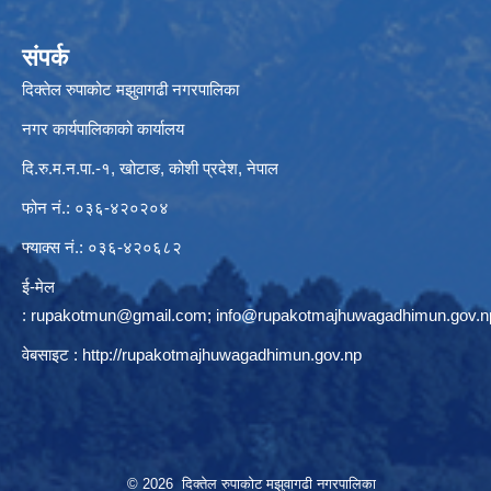
संपर्क
दिक्तेल रुपाकोट मझुवागढी नगरपालिका
नगर कार्यपालिकाको कार्यालय
दि.रु.म.न.पा.-१, खोटाङ, कोशी प्रदेश, नेपाल
फोन नं.: ०३६-४२०२०४
फ्याक्स नं.: ०३६-४२०६८२
ई-मेल
:
rupakotmun@gmail.com
;
info@rupakotmajhuwagadhimun.gov.n
वेबसाइट :
http://rupakotmajhuwagadhimun.gov.np
© 2026 दिक्तेल रुपाकोट मझुवागढी नगरपालिका