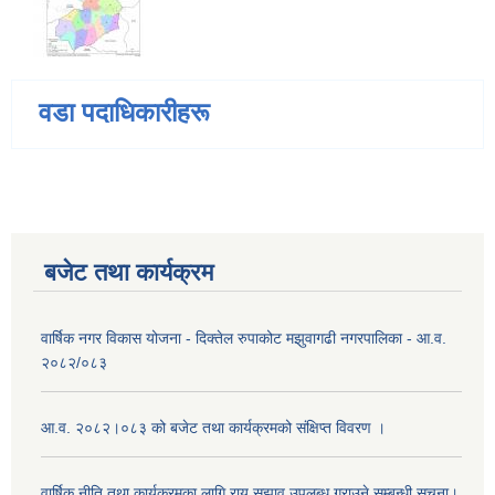
वडा पदाधिकारीहरू
बजेट तथा कार्यक्रम
वार्षिक नगर विकास योजना - दिक्तेल रुपाकोट मझुवागढी नगरपालिका - आ.व.
२०८२/०८३
आ.व. २०८२।०८३ को बजेट तथा कार्यक्रमको संक्षिप्त विवरण ।
वार्षिक नीति तथा कार्यक्रमका लागि राय सुझाव उपलब्ध गराउने सम्बन्धी सूचना।