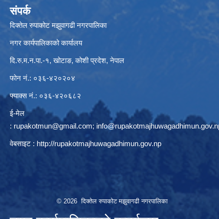
संपर्क
दिक्तेल रुपाकोट मझुवागढी नगरपालिका
नगर कार्यपालिकाको कार्यालय
दि.रु.म.न.पा.-१, खोटाङ, कोशी प्रदेश, नेपाल
फोन नं.: ०३६-४२०२०४
फ्याक्स नं.: ०३६-४२०६८२
ई-मेल
:
rupakotmun@gmail.com
;
info@rupakotmajhuwagadhimun.gov.n
वेबसाइट :
http://rupakotmajhuwagadhimun.gov.np
© 2026 दिक्तेल रुपाकोट मझुवागढी नगरपालिका