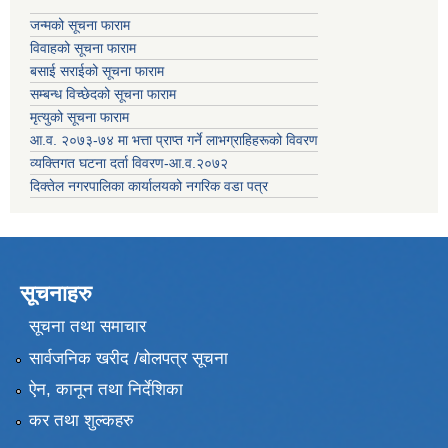
जन्मको सूचना फाराम
विवाहको सूचना फाराम
बसाई सराईको सूचना फाराम
सम्बन्ध विच्छेदको सूचना फाराम
मृत्युको सूचना फाराम
आ.व. २०७३-७४ मा भत्ता प्राप्त गर्ने लाभग्राहिहरूको विवरण
व्यक्तिगत घटना दर्ता विवरण-आ.व.२०७२
दिक्तेल नगरपालिका कार्यालयको नगरिक वडा पत्र
सूचनाहरु
सूचना तथा समाचार
सार्वजनिक खरीद /बोलपत्र सूचना
ऐन, कानून तथा निर्देशिका
कर तथा शुल्कहरु