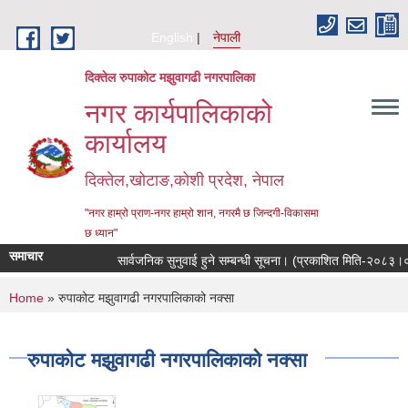
Skip to main content
English
नेपाली
दिक्तेल रुपाकोट मझुवागढी नगरपालिका
नगर कार्यपालिकाको
कार्यालय
दिक्तेल,खोटाङ,कोशी प्रदेश, नेपाल
"नगर हाम्रो प्राण-नगर हाम्रो शान, नगरमै छ जिन्दगी-विकासमा
छ ध्यान"
समाचार
सार्वजनिक सुनुवाई हुने सम्बन्धी सूचना। (प्रकाशित मिति-२०८३।०४
You are here
Home
» रुपाकोट मझुवागढी नगरपालिकाको नक्सा
रुपाकोट मझुवागढी नगरपालिकाको नक्सा