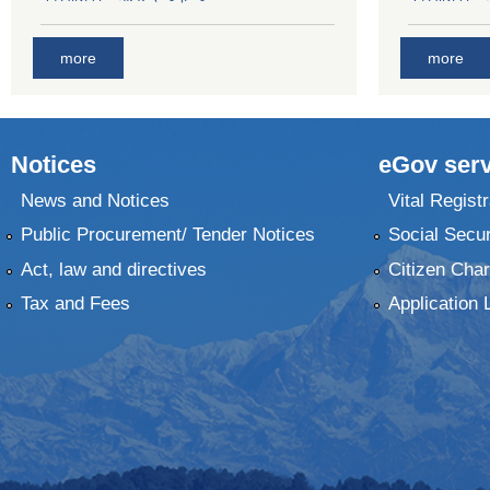
more
more
Notices
eGov serv
News and Notices
Vital Registr
Public Procurement/ Tender Notices
Social Secur
Act, law and directives
Citizen Char
Tax and Fees
Application 