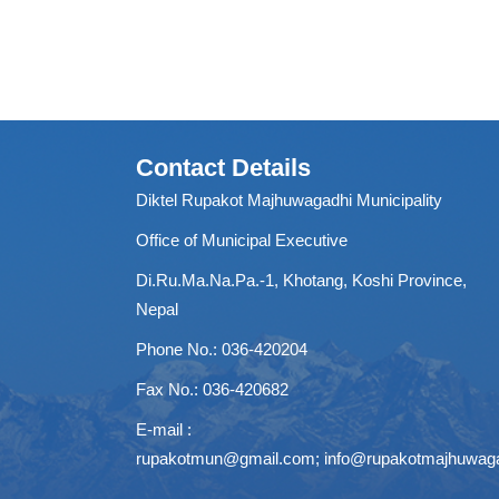
Contact Details
Diktel Rupakot Majhuwagadhi Municipality
Office of Municipal Executive
Di.Ru.Ma.Na.Pa.-1, Khotang, Koshi Province,
Nepal
Phone No.: 036-420204
Fax No.: 036-420682
E-mail :
rupakotmun@gmail.com
;
info@rupakotmajhuwag