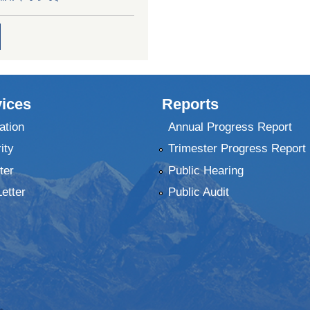
ices
Reports
ation
Annual Progress Report
ity
Trimester Progress Report
ter
Public Hearing
Letter
Public Audit