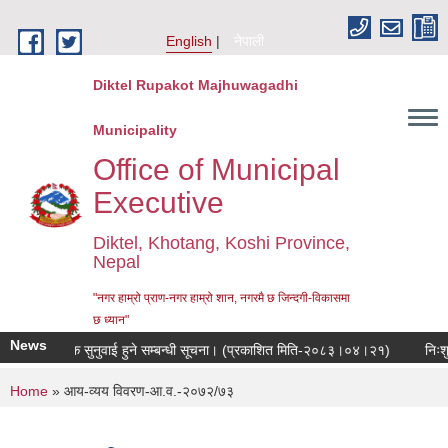
Skip to main content
English
नेपाली
Diktel Rupakot Majhuwagadhi
Municipality
Office of Municipal
Executive
Diktel, Khotang, Koshi Province,
Nepal
"नगर हाम्रो प्राण-नगर हाम्रो शान, नगरमै छ जिन्दगी-विकासमा
छ ध्यान"
News
सार्वजनिक सुनुवाई हुने सम्बन्धी सूचना। (प्रकाशित मिति-२०८३।०४।२१)
निःशुल्
You are here
Home
» आय-व्यय विवरण-आ.व.-२०७२/७३