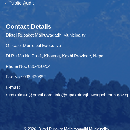
Public Audit
Contact Details
Diktel Rupakot Majhuwagadhi Municipality
Office of Municipal Executive
Di.Ru.Ma.Na.Pa.-1, Khotang, Koshi Province, Nepal
Phone No.: 036-420204
Fax No.: 036-420682
E-mail :
rupakotmun@gmail.com
;
info@rupakotmajhuwagadhimun.gov.np
© 2026 Diktel Rupakot Majhuwagadhi Municipality