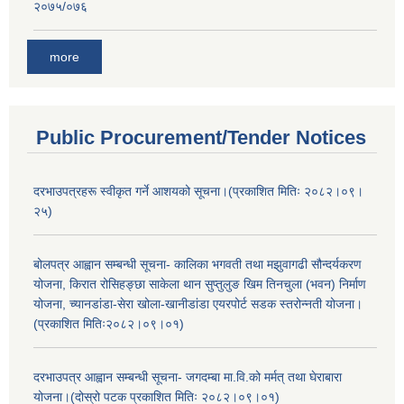
२०७५/०७६
more
Public Procurement/Tender Notices
दरभाउपत्रहरू स्वीकृत गर्ने आशयको सूचना।(प्रकाशित मितिः २०८२।०९।
२५)
बोलपत्र आह्वान सम्बन्धी सूचना- कालिका भगवती तथा मझुवागढी सौन्दर्यकरण
योजना, किरात रोसिहङ्छा साकेला थान सुप्तुलुङ खिम तिनचुला (भवन) निर्माण
योजना, च्यानडांडा-सेरा खोला-खानीडांडा एयरपोर्ट सडक स्तरोन्नती योजना।
(प्रकाशित मितिः२०८२।०९।०१)
दरभाउपत्र आह्वान सम्बन्धी सूचना- जगदम्बा मा.वि.को मर्मत् तथा घेराबारा
योजना।(दोस्रो पटक प्रकाशित मितिः २०८२।०९।०१)