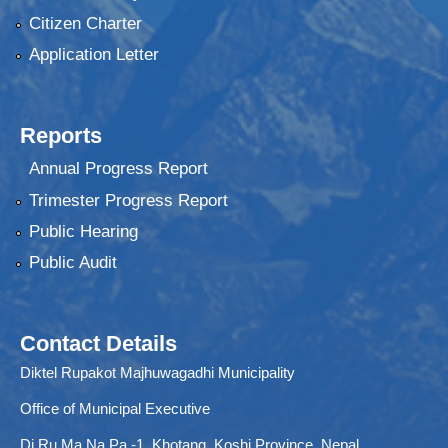
Citizen Charter
Application Letter
Reports
Annual Progress Report
Trimester Progress Report
Public Hearing
Public Audit
Contact Details
Diktel Rupakot Majhuwagadhi Municipality
Office of Municipal Executive
Di.Ru.Ma.Na.Pa.-1, Khotang, Koshi Province, Nepal