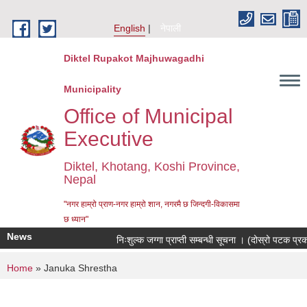
Skip to main content
English
नेपाली
Diktel Rupakot Majhuwagadhi
Municipality
Office of Municipal
Executive
Diktel, Khotang, Koshi Province,
Nepal
"नगर हाम्रो प्राण-नगर हाम्रो शान, नगरमै छ जिन्दगी-विकासमा
छ ध्यान"
News
निःशुल्क जग्गा प्राप्ती सम्बन्धी सूचना । (दोस्रो पटक प्र
You are here
Home
» Januka Shrestha