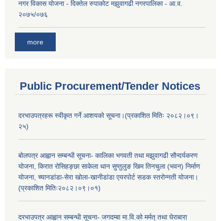
नगर विकास योजना - दिक्तेल रुपाकोट मझुवागढी नगरपालिका - आ.व.
२०७५/०७६
more
Public Procurement/Tender Notices
दरभाउपत्रहरू स्वीकृत गर्ने आशयको सूचना।(प्रकाशित मितिः २०८२।०९।
२५)
बोलपत्र आह्वान सम्बन्धी सूचना- कालिका भगवती तथा मझुवागढी सौन्दर्यकरण
योजना, किरात रोसिहङ्छा साकेला थान सुप्तुलुङ खिम तिनचुला (भवन) निर्माण
योजना, च्यानडांडा-सेरा खोला-खानीडांडा एयरपोर्ट सडक स्तरोन्नती योजना।
(प्रकाशित मितिः२०८२।०९।०१)
दरभाउपत्र आह्वान सम्बन्धी सूचना- जगदम्बा मा.वि.को मर्मत् तथा घेराबारा