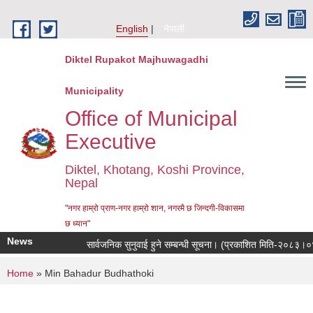
Skip to main content
English
नेपाली
Diktel Rupakot Majhuwagadhi
Municipality
Office of Municipal
Executive
Diktel, Khotang, Koshi Province,
Nepal
"नगर हाम्रो प्राण-नगर हाम्रो शान, नगरमै छ जिन्दगी-विकासमा
छ ध्यान"
News
सार्वजनिक सुनुवाई हुने सम्बन्धी सूचना। (प्रकाशित मिति-२०८३।०४।
You are here
Home
» Min Bahadur Budhathoki