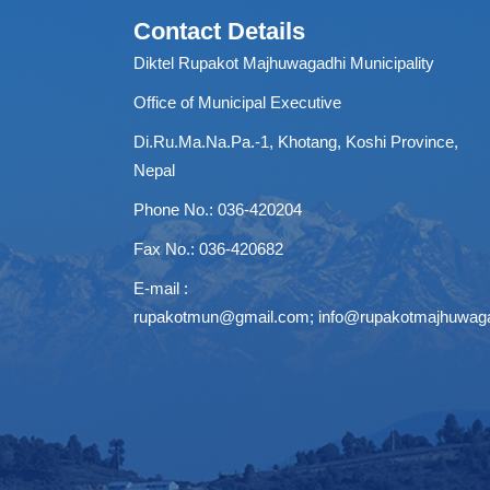
Contact Details
Diktel Rupakot Majhuwagadhi Municipality
Office of Municipal Executive
Di.Ru.Ma.Na.Pa.-1, Khotang, Koshi Province,
Nepal
Phone No.: 036-420204
Fax No.: 036-420682
E-mail :
rupakotmun@gmail.com
;
info@rupakotmajhuwag