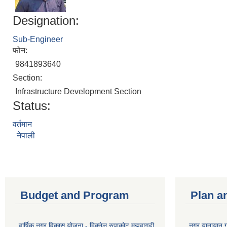
Designation:
Sub-Engineer
फोन:
9841893640
Section:
Infrastructure Development Section
Status:
वर्तमान
नेपाली
Budget and Program
Plan a
वार्षिक नगर विकास योजना - दिक्तेल रुपाकोट मझुवागढी
नगर यातायात ग