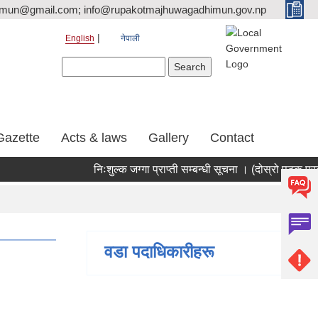
tmun@gmail.com; info@rupakotmajhuwagadhimun.gov.np
English
नेपाली
Search form
Search
Gazette
Acts & laws
Gallery
Contact
निःशुल्क जग्गा प्राप्ती सम्बन्धी सूचना । (दोस्रो पटक प्र
वडा पदाधिकारीहरू