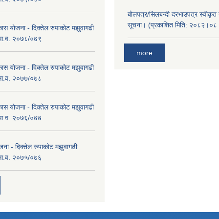
बोलपत्र/सिलबन्दी दरभाउपत्र स्वीकृत
सूचना। (प्रकाशित मिति: २०८२।०
कास योजना - दिक्तेल रुपाकोट मझुवागढी
 आ.व. २०७८/०७९
more
कास योजना - दिक्तेल रुपाकोट मझुवागढी
 आ.व. २०७७/०७८
कास योजना - दिक्तेल रुपाकोट मझुवागढी
 आ.व. २०७६/०७७
ना - दिक्तेल रुपाकोट मझुवागढी
 आ.व. २०७५/०७६