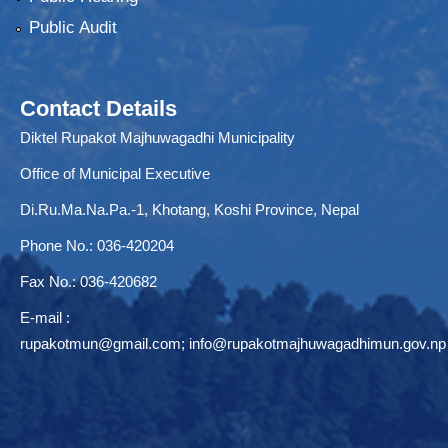
Public Audit
Contact Details
Diktel Rupakot Majhuwagadhi Municipality
Office of Municipal Executive
Di.Ru.Ma.Na.Pa.-1, Khotang, Koshi Province, Nepal
Phone No.: 036-420204
Fax No.: 036-420682
E-mail :
rupakotmun@gmail.com
;
info@rupakotmajhuwagadhimun.gov.np