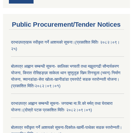
Public Procurement/Tender Notices
दरभाउपत्रहरू स्वीकृत गर्ने आशयको सूचना।(प्रकाशित मितिः २०८२।०९।
२५)
बोलपत्र आह्वान सम्बन्धी सूचना- कालिका भगवती तथा मझुवागढी सौन्दर्यकरण
योजना, किरात रोसिहङ्छा साकेला थान सुप्तुलुङ खिम तिनचुला (भवन) निर्माण
योजना, च्यानडांडा-सेरा खोला-खानीडांडा एयरपोर्ट सडक स्तरोन्नती योजना।
(प्रकाशित मितिः२०८२।०९।०१)
दरभाउपत्र आह्वान सम्बन्धी सूचना- जगदम्बा मा.वि.को मर्मत् तथा घेराबारा
योजना।(दोस्रो पटक प्रकाशित मितिः २०८२।०९।०१)
बोलपत्र स्वीकृत गर्ने आशयको सूचना-दिक्तेल-खार्मी-पाथेका सडक स्तरोन्नती।