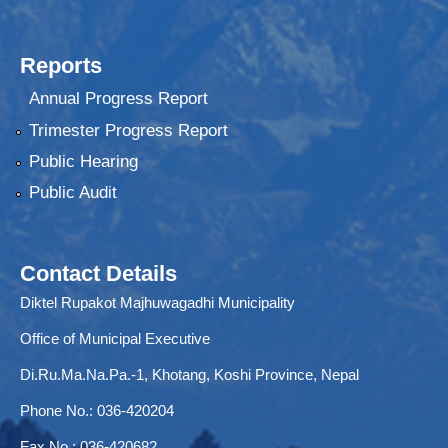
Reports
Annual Progress Report
Trimester Progress Report
Public Hearing
Public Audit
Contact Details
Diktel Rupakot Majhuwagadhi Municipality
Office of Municipal Executive
Di.Ru.Ma.Na.Pa.-1, Khotang, Koshi Province, Nepal
Phone No.: 036-420204
Fax No.: 036-420682