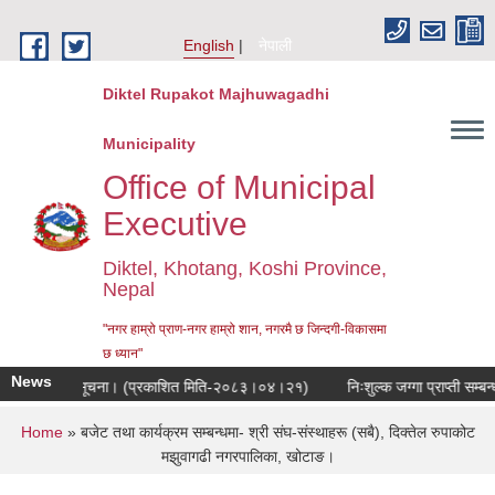
Skip to main content
English
नेपाली
Diktel Rupakot Majhuwagadhi
Municipality
Office of Municipal
Executive
Diktel, Khotang, Koshi Province,
Nepal
"नगर हाम्रो प्राण-नगर हाम्रो शान, नगरमै छ जिन्दगी-विकासमा
छ ध्यान"
News
ने सम्बन्धी सूचना। (प्रकाशित मिति-२०८३।०४।२१)
निःशुल्क जग्गा प्राप्ती सम्बन्
You are here
Home
» बजेट तथा कार्यक्रम सम्बन्धमा- श्री संघ-संस्थाहरू (सबै), दिक्तेल रुपाकोट
मझुवागढी नगरपालिका, खोटाङ।