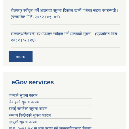
बोलपत्र स्वीकृत गर्ने आशयको सूचना-दिक्तेल-खार्मी-पाथेका सडक स्तरोन्नती।
(प्रकाशित मितिः २०८२।०९।०१)
बोलपत्र/सिलबन्दी दरभाउपत्र स्वीकृत गर्ने आशयको सूचना। (प्रकाशित मिति:
२०८२।०८।२६)
more
eGov services
जन्मको सूचना फाराम
विवाहको सूचना फाराम
बसाई सराईको सूचना फाराम
सम्बन्ध विच्छेदको सूचना फाराम
मृत्युको सूचना फाराम
आ.व. २०७३-७४ मा भत्ता प्राप्त गर्ने लाभग्राहिहरूको विवरण