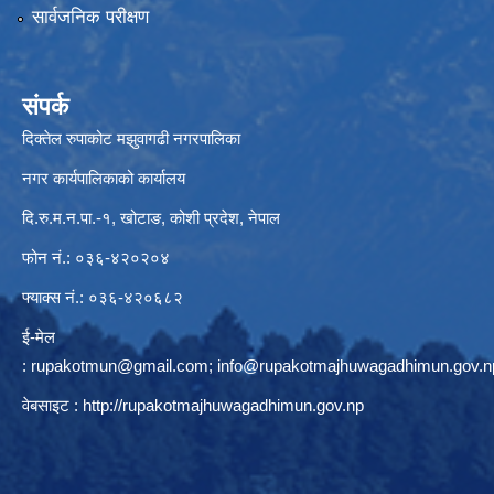
सार्वजनिक परीक्षण
संपर्क
दिक्तेल रुपाकोट मझुवागढी नगरपालिका
नगर कार्यपालिकाको कार्यालय
दि.रु.म.न.पा.-१, खोटाङ, कोशी प्रदेश, नेपाल
फोन नं.: ०३६-४२०२०४
फ्याक्स नं.: ०३६-४२०६८२
ई-मेल
:
rupakotmun@gmail.com
;
info@rupakotmajhuwagadhimun.gov.n
वेबसाइट :
http://rupakotmajhuwagadhimun.gov.np