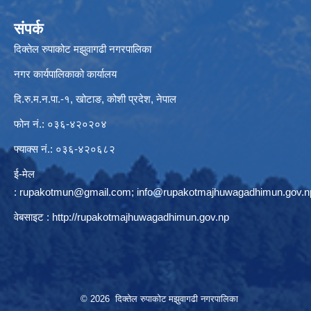
संपर्क
दिक्तेल रुपाकोट मझुवागढी नगरपालिका
नगर कार्यपालिकाको कार्यालय
दि.रु.म.न.पा.-१, खोटाङ, कोशी प्रदेश, नेपाल
फोन नं.: ०३६-४२०२०४
फ्याक्स नं.: ०३६-४२०६८२
ई-मेल
:
rupakotmun@gmail.com
;
info@rupakotmajhuwagadhimun.gov.n
वेबसाइट :
http://rupakotmajhuwagadhimun.gov.np
© 2026 दिक्तेल रुपाकोट मझुवागढी नगरपालिका