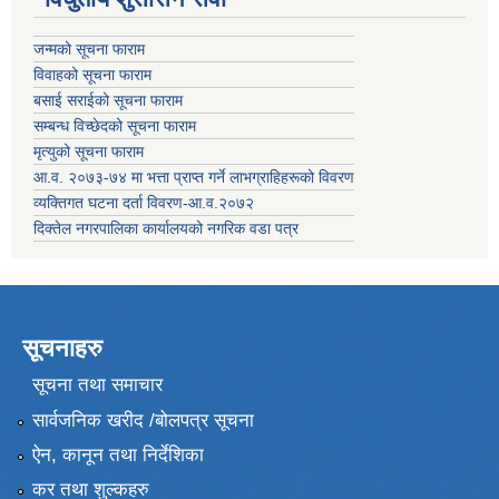
जन्मको सूचना फाराम
विवाहको सूचना फाराम
बसाई सराईको सूचना फाराम
सम्बन्ध विच्छेदको सूचना फाराम
मृत्युको सूचना फाराम
आ.व. २०७३-७४ मा भत्ता प्राप्त गर्ने लाभग्राहिहरूको विवरण
व्यक्तिगत घटना दर्ता विवरण-आ.व.२०७२
दिक्तेल नगरपालिका कार्यालयको नगरिक वडा पत्र
सूचनाहरु
सूचना तथा समाचार
सार्वजनिक खरीद /बोलपत्र सूचना
ऐन, कानून तथा निर्देशिका
कर तथा शुल्कहरु