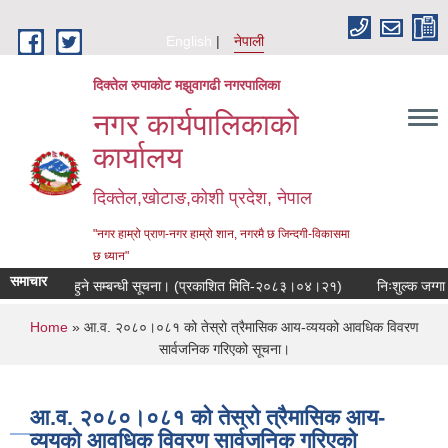
Skip to main content
English
नेपाली
दिक्तेल रुपाकोट मझुवागढी नगरपालिका
नगर कार्यपालिकाको
कार्यालय
दिक्तेल,खोटाङ,कोशी प्रदेश, नेपाल
"नगर हाम्रो प्राण-नगर हाम्रो शान, नगरमै छ जिन्दगी-विकासमा
छ ध्यान"
समाचार
िक सुनुवाई हुने सम्बन्धी सूचना। (प्रकाशित मिति-२०८३।०४।२१)
निःशुल्क जग्गा प्
You are here
Home
» आ.व. २०८०।०८१ को तेस्रो त्रैमासिक आय-व्ययको आवधिक विवरण
सार्वजनिक गरिएको सूचना।
आ.व. २०८०।०८१ को तेस्रो त्रैमासिक आय-
व्ययको आवधिक विवरण सार्वजनिक गरिएको