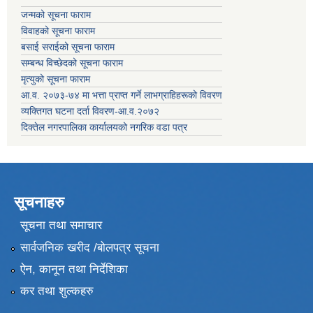
जन्मको सूचना फाराम
विवाहको सूचना फाराम
बसाई सराईको सूचना फाराम
सम्बन्ध विच्छेदको सूचना फाराम
मृत्युको सूचना फाराम
आ.व. २०७३-७४ मा भत्ता प्राप्त गर्ने लाभग्राहिहरूको विवरण
व्यक्तिगत घटना दर्ता विवरण-आ.व.२०७२
दिक्तेल नगरपालिका कार्यालयको नगरिक वडा पत्र
सूचनाहरु
सूचना तथा समाचार
सार्वजनिक खरीद /बोलपत्र सूचना
ऐन, कानून तथा निर्देशिका
कर तथा शुल्कहरु