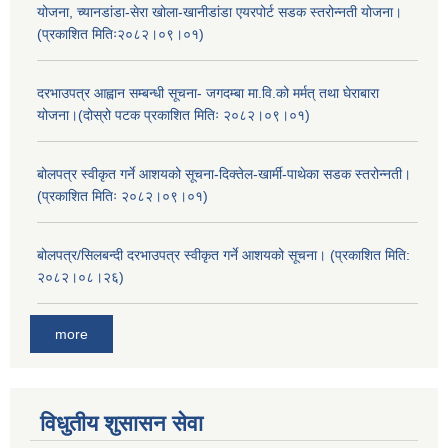
योजना, च्यानडांडा-सेरा खोला-खानीडांडा एयरपोर्ट सडक स्तरोन्नती योजना।
(प्रकाशित मितिः२०८२।०९।०१)
दरभाउपत्र आह्वान सम्बन्धी सूचना- जगदम्बा मा.वि.को मर्मत् तथा घेराबारा
योजना।(दोस्रो पटक प्रकाशित मितिः २०८२।०९।०१)
बोलपत्र स्वीकृत गर्ने आशयको सूचना-दिक्तेल-खार्मी-पाथेका सडक स्तरोन्नती।
(प्रकाशित मितिः २०८२।०९।०१)
बोलपत्र/सिलबन्दी दरभाउपत्र स्वीकृत गर्ने आशयको सूचना। (प्रकाशित मिति:
२०८२।०८।२६)
more
विधुतीय शुसासन सेवा