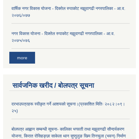
वार्षिक नगर विकास योजना - दिक्तेल रुपाकोट मझुवागढी नगरपालिका - आ.व.
२०७६/०७७
नगर विकास योजना - दिक्तेल रुपाकोट मझुवागढी नगरपालिका - आ.व.
२०७५/०७६
more
सार्वजनिक खरीद / बोलपत्र सूचना
दरभाउपत्रहरू स्वीकृत गर्ने आशयको सूचना।(प्रकाशित मितिः २०८२।०९।
२५)
बोलपत्र आह्वान सम्बन्धी सूचना- कालिका भगवती तथा मझुवागढी सौन्दर्यकरण
योजना, किरात रोसिहङ्छा साकेला थान सुप्तुलुङ खिम तिनचुला (भवन) निर्माण