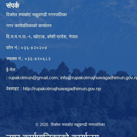
संपर्क
दिक्तेल रुपाकोट मझुवागढी नगरपालिका
नगर कार्यपालिकाको कार्यालय
दि.रु.म.न.पा.-१, खोटाङ, कोशी प्रदेश, नेपाल
फोन नं.: ०३६-४२०२०४
फ्याक्स नं.: ०३६-४२०६८२
ई-मेल
:
rupakotmun@gmail.com
;
info@rupakotmajhuwagadhimun.gov.n
वेबसाइट :
http://rupakotmajhuwagadhimun.gov.np
© 2026 दिक्तेल रुपाकोट मझुवागढी नगरपालिका