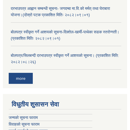
दरभाउपत्र आह्वान सम्बन्धी सूचना- जगदम्बा मा.वि.को मर्मत् तथा घेराबारा
योजना।(दोस्रो पटक प्रकाशित मितिः २०८२।०९।०१)
बोलपत्र स्वीकृत गर्ने आशयको सूचना-दिक्तेल-खार्मी-पाथेका सडक स्तरोन्नती।
(प्रकाशित मितिः २०८२।०९।०१)
बोलपत्र/सिलबन्दी दरभाउपत्र स्वीकृत गर्ने आशयको सूचना। (प्रकाशित मिति:
२०८२।०८।२६)
more
विधुतीय शुसासन सेवा
जन्मको सूचना फाराम
विवाहको सूचना फाराम