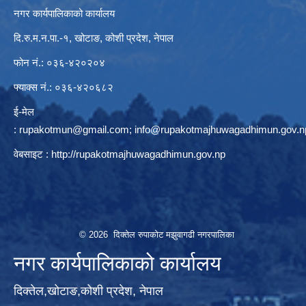
नगर कार्यपालिकाको कार्यालय
दि.रु.म.न.पा.-१, खोटाङ, कोशी प्रदेश, नेपाल
फोन नं.: ०३६-४२०२०४
फ्याक्स नं.: ०३६-४२०६८२
ई-मेल
:
rupakotmun@gmail.com
;
info@rupakotmajhuwagadhimun.gov.n
वेबसाइट :
http://rupakotmajhuwagadhimun.gov.np
© 2026 दिक्तेल रुपाकोट मझुवागढी नगरपालिका
नगर कार्यपालिकाको कार्यालय
दिक्तेल,खोटाङ,कोशी प्रदेश, नेपाल