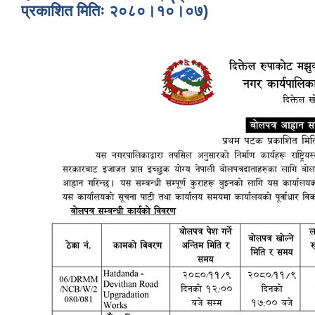
प्रकाशित मितिः २०८०।१०।०७)