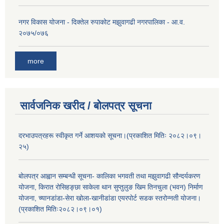
नगर विकास योजना - दिक्तेल रुपाकोट मझुवागढी नगरपालिका - आ.व.
२०७५/०७६
more
सार्वजनिक खरीद / बोलपत्र सूचना
दरभाउपत्रहरू स्वीकृत गर्ने आशयको सूचना।(प्रकाशित मितिः २०८२।०९।
२५)
बोलपत्र आह्वान सम्बन्धी सूचना- कालिका भगवती तथा मझुवागढी सौन्दर्यकरण
योजना, किरात रोसिहङ्छा साकेला थान सुप्तुलुङ खिम तिनचुला (भवन) निर्माण
योजना, च्यानडांडा-सेरा खोला-खानीडांडा एयरपोर्ट सडक स्तरोन्नती योजना।
(प्रकाशित मितिः२०८२।०९।०१)