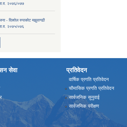
 आ.व. २०७६/०७७
ना - दिक्तेल रुपाकोट मझुवागढी
 आ.व. २०७५/०७६
ासन सेवा
प्रतिवेदन
वार्षिक प्रगति प्रतिवेदन
ा
चौमासिक प्रगति प्रतिवेदन
र
सार्वजनिक सुनुवाई
सार्वजनिक परीक्षण