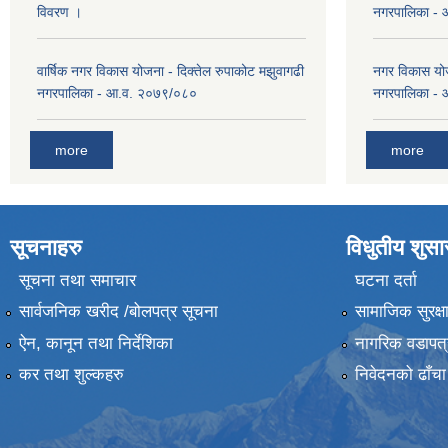
विवरण ।
नगरपालिका -
वार्षिक नगर विकास योजना - दिक्तेल रुपाकोट मझुवागढी
नगर विकास योज
नगरपालिका - आ.व. २०७९/०८०
नगरपालिका -
more
more
सूचनाहरु
विधुतीय शुस
सूचना तथा समाचार
घटना दर्ता
सार्वजनिक खरीद /बोलपत्र सूचना
सामाजिक सुरक्ष
ऐन, कानून तथा निर्देशिका
नागरिक वडापत्
कर तथा शुल्कहरु
निवेदनको ढाँचा