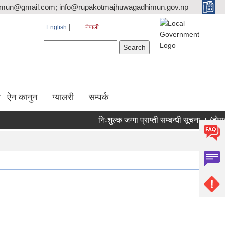
tmun@gmail.com; info@rupakotmajhuwagadhimun.gov.np
English
नेपाली
Search form
Search
ऐन कानुन
ग्यालरी
सम्पर्क
निःशुल्क जग्गा प्राप्ती सम्बन्धी सूचना । (दोस