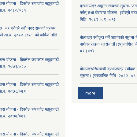
कास योजना - दिक्तेल रुपाकोट मझुवागढी
दरभाउपत्र आह्वान सम्बन्धी सूचना- जगद
 आ.व. २०८०/०८१
मर्मत् तथा घेराबारा योजना।(दोस्रो प
मितिः २०८२।०९।०१)
।०९ गतेको नवौ नगर सभाको प्रथम
एको आ.व. २०८०।०८१ को वार्षिक नीति
बोलपत्र स्वीकृत गर्ने आशयको सूचना-दि
।
पाथेका सडक स्तरोन्नती।(प्रकाशित 
०९।०१)
कास योजना - दिक्तेल रुपाकोट मझुवागढी
 आ.व. २०७९/०८०
बोलपत्र/सिलबन्दी दरभाउपत्र स्वीकृत
सूचना। (प्रकाशित मिति: २०८२।०
कास योजना - दिक्तेल रुपाकोट मझुवागढी
 आ.व. २०७८/०७९
more
कास योजना - दिक्तेल रुपाकोट मझुवागढी
 आ.व. २०७७/०७८
कास योजना - दिक्तेल रुपाकोट मझुवागढी