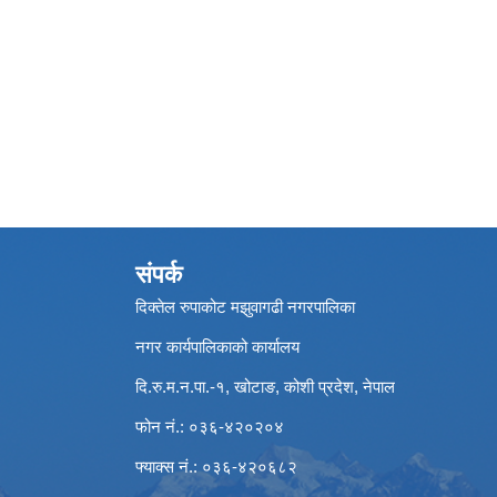
संपर्क
दिक्तेल रुपाकोट मझुवागढी नगरपालिका
नगर कार्यपालिकाको कार्यालय
दि.रु.म.न.पा.-१, खोटाङ, कोशी प्रदेश, नेपाल
फोन नं.: ०३६-४२०२०४
फ्याक्स नं.: ०३६-४२०६८२