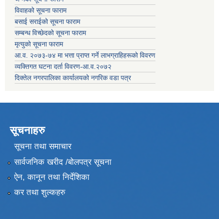
विवाहको सूचना फाराम
बसाई सराईको सूचना फाराम
सम्बन्ध विच्छेदको सूचना फाराम
मृत्युको सूचना फाराम
आ.व. २०७३-७४ मा भत्ता प्राप्त गर्ने लाभग्राहिहरूको विवरण
व्यक्तिगत घटना दर्ता विवरण-आ.व.२०७२
दिक्तेल नगरपालिका कार्यालयको नगरिक वडा पत्र
सूचनाहरु
सूचना तथा समाचार
सार्वजनिक खरीद /बोलपत्र सूचना
ऐन, कानून तथा निर्देशिका
कर तथा शुल्कहरु