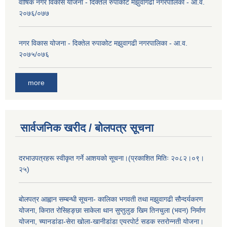
वार्षिक नगर विकास योजना - दिक्तेल रुपाकोट मझुवागढी नगरपालिका - आ.व.
२०७६/०७७
नगर विकास योजना - दिक्तेल रुपाकोट मझुवागढी नगरपालिका - आ.व.
२०७५/०७६
more
सार्वजनिक खरीद / बोलपत्र सूचना
दरभाउपत्रहरू स्वीकृत गर्ने आशयको सूचना।(प्रकाशित मितिः २०८२।०९।
२५)
बोलपत्र आह्वान सम्बन्धी सूचना- कालिका भगवती तथा मझुवागढी सौन्दर्यकरण
योजना, किरात रोसिहङ्छा साकेला थान सुप्तुलुङ खिम तिनचुला (भवन) निर्माण
योजना, च्यानडांडा-सेरा खोला-खानीडांडा एयरपोर्ट सडक स्तरोन्नती योजना।