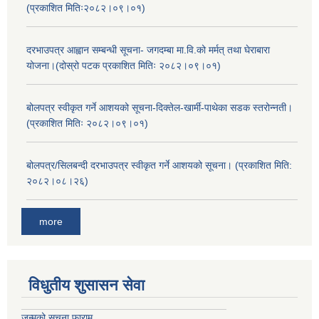
(प्रकाशित मितिः२०८२।०९।०१)
दरभाउपत्र आह्वान सम्बन्धी सूचना- जगदम्बा मा.वि.को मर्मत् तथा घेराबारा
योजना।(दोस्रो पटक प्रकाशित मितिः २०८२।०९।०१)
बोलपत्र स्वीकृत गर्ने आशयको सूचना-दिक्तेल-खार्मी-पाथेका सडक स्तरोन्नती।
(प्रकाशित मितिः २०८२।०९।०१)
बोलपत्र/सिलबन्दी दरभाउपत्र स्वीकृत गर्ने आशयको सूचना। (प्रकाशित मिति:
२०८२।०८।२६)
more
विधुतीय शुसासन सेवा
जन्मको सूचना फाराम