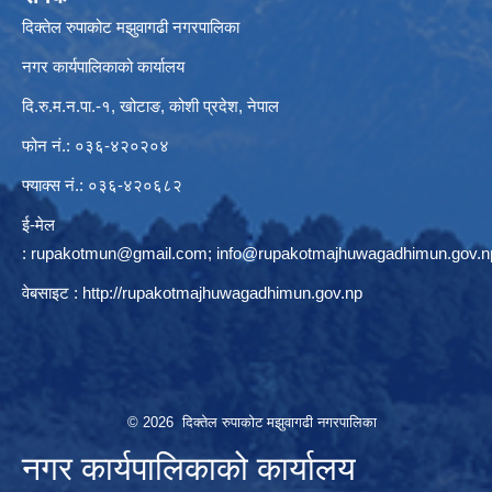
दिक्तेल रुपाकोट मझुवागढी नगरपालिका
नगर कार्यपालिकाको कार्यालय
दि.रु.म.न.पा.-१, खोटाङ, कोशी प्रदेश, नेपाल
फोन नं.: ०३६-४२०२०४
फ्याक्स नं.: ०३६-४२०६८२
ई-मेल
:
rupakotmun@gmail.com
;
info@rupakotmajhuwagadhimun.gov.n
वेबसाइट :
http://rupakotmajhuwagadhimun.gov.np
© 2026 दिक्तेल रुपाकोट मझुवागढी नगरपालिका
नगर कार्यपालिकाको कार्यालय