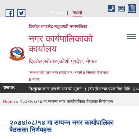
Skip to main content
English
नेपाली
दिक्तेल रुपाकोट मझुवागढी नगरपालिका
नगर कार्यपालिकाको
कार्यालय
दिक्तेल,खोटाङ,कोशी प्रदेश, नेपाल
"नगर हाम्रो प्राण-नगर हाम्रो शान, नगरमै छ जिन्दगी-विकासमा
छ ध्यान"
समाचार
निःशुल्क जग्गा प्राप्ती सम्बन्धी सूचना । (दोस्रो पटक प्रकाशित मितिः २०
You are here
Home
» २०७४/०८/१४ मा सम्पन्न नगर कार्यापालिका बैठकका निर्णयहरू
२०७४/०८/१४ मा सम्पन्न नगर कार्यापालिका
बैठकका निर्णयहरू