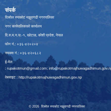
संपर्क
दिक्तेल रुपाकोट मझुवागढी नगरपालिका
नगर कार्यपालिकाको कार्यालय
दि.रु.म.न.पा.-१, खोटाङ, कोशी प्रदेश, नेपाल
फोन नं.: ०३६-४२०२०४
फ्याक्स नं.: ०३६-४२०६८२
ई-मेल
:
rupakotmun@gmail.com
;
info@rupakotmajhuwagadhimun.gov.n
वेबसाइट :
http://rupakotmajhuwagadhimun.gov.np
© 2026 दिक्तेल रुपाकोट मझुवागढी नगरपालिका