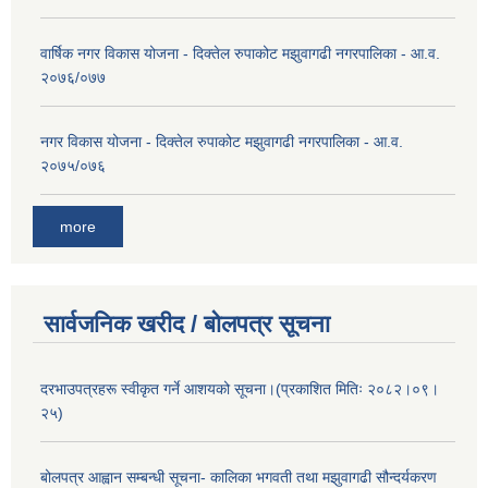
वार्षिक नगर विकास योजना - दिक्तेल रुपाकोट मझुवागढी नगरपालिका - आ.व.
२०७६/०७७
नगर विकास योजना - दिक्तेल रुपाकोट मझुवागढी नगरपालिका - आ.व.
२०७५/०७६
more
सार्वजनिक खरीद / बोलपत्र सूचना
दरभाउपत्रहरू स्वीकृत गर्ने आशयको सूचना।(प्रकाशित मितिः २०८२।०९।
२५)
बोलपत्र आह्वान सम्बन्धी सूचना- कालिका भगवती तथा मझुवागढी सौन्दर्यकरण