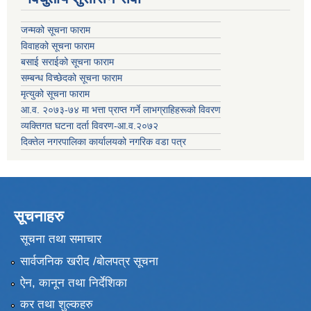
जन्मको सूचना फाराम
विवाहको सूचना फाराम
बसाई सराईको सूचना फाराम
सम्बन्ध विच्छेदको सूचना फाराम
मृत्युको सूचना फाराम
आ.व. २०७३-७४ मा भत्ता प्राप्त गर्ने लाभग्राहिहरूको विवरण
व्यक्तिगत घटना दर्ता विवरण-आ.व.२०७२
दिक्तेल नगरपालिका कार्यालयको नगरिक वडा पत्र
सूचनाहरु
सूचना तथा समाचार
सार्वजनिक खरीद /बोलपत्र सूचना
ऐन, कानून तथा निर्देशिका
कर तथा शुल्कहरु