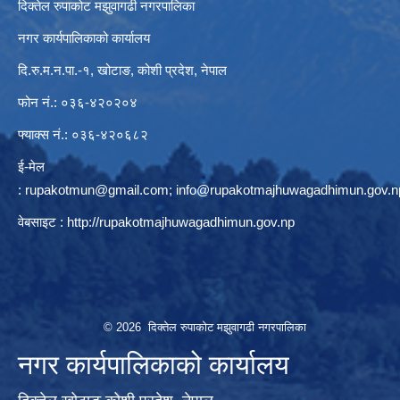
दिक्तेल रुपाकोट मझुवागढी नगरपालिका
नगर कार्यपालिकाको कार्यालय
दि.रु.म.न.पा.-१, खोटाङ, कोशी प्रदेश, नेपाल
फोन नं.: ०३६-४२०२०४
फ्याक्स नं.: ०३६-४२०६८२
ई-मेल
:
rupakotmun@gmail.com
;
info@rupakotmajhuwagadhimun.gov.n
वेबसाइट :
http://rupakotmajhuwagadhimun.gov.np
© 2026 दिक्तेल रुपाकोट मझुवागढी नगरपालिका
नगर कार्यपालिकाको कार्यालय