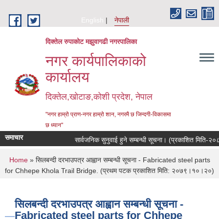
Skip to main content
English
नेपाली
दिक्तेल रुपाकोट मझुवागढी नगरपालिका
नगर कार्यपालिकाको
कार्यालय
दिक्तेल,खोटाङ,कोशी प्रदेश, नेपाल
"नगर हाम्रो प्राण-नगर हाम्रो शान, नगरमै छ जिन्दगी-विकासमा
छ ध्यान"
समाचार
सार्वजनिक सुनुवाई हुने सम्बन्धी सूचना। (प्रकाशित मिति-२०८३
You are here
Home
» सिलबन्दी दरभाउपत्र आह्वान सम्बन्धी सूचना - Fabricated steel parts
for Chhepe Khola Trail Bridge. (प्रथम पटक प्रकाशित मिति: २०७९।१०।२०)
सिलबन्दी दरभाउपत्र आह्वान सम्बन्धी सूचना -
Fabricated steel parts for Chhepe