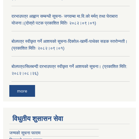
दरभाउपत्र आह्वान सम्बन्धी सूचना- जगदम्बा मा.वि.को मर्मत् तथा घेराबारा
योजना।(दोस्रो पटक प्रकाशित मितिः २०८२।०९।०१)
बोलपत्र स्वीकृत गर्ने आशयको सूचना-दिक्तेल-खार्मी-पाथेका सडक स्तरोन्नती।
(प्रकाशित मितिः २०८२।०९।०१)
बोलपत्र/सिलबन्दी दरभाउपत्र स्वीकृत गर्ने आशयको सूचना। (प्रकाशित मिति:
२०८२।०८।२६)
more
विधुतीय शुसासन सेवा
जन्मको सूचना फाराम