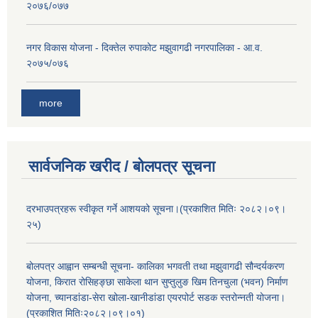
२०७६/०७७
नगर विकास योजना - दिक्तेल रुपाकोट मझुवागढी नगरपालिका - आ.व.
२०७५/०७६
more
सार्वजनिक खरीद / बोलपत्र सूचना
दरभाउपत्रहरू स्वीकृत गर्ने आशयको सूचना।(प्रकाशित मितिः २०८२।०९।
२५)
बोलपत्र आह्वान सम्बन्धी सूचना- कालिका भगवती तथा मझुवागढी सौन्दर्यकरण
योजना, किरात रोसिहङ्छा साकेला थान सुप्तुलुङ खिम तिनचुला (भवन) निर्माण
योजना, च्यानडांडा-सेरा खोला-खानीडांडा एयरपोर्ट सडक स्तरोन्नती योजना।
(प्रकाशित मितिः२०८२।०९।०१)