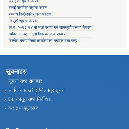
विवाहको सूचना फाराम
बसाई सराईको सूचना फाराम
सम्बन्ध विच्छेदको सूचना फाराम
मृत्युको सूचना फाराम
आ.व. २०७३-७४ मा भत्ता प्राप्त गर्ने लाभग्राहिहरूको विवरण
व्यक्तिगत घटना दर्ता विवरण-आ.व.२०७२
दिक्तेल नगरपालिका कार्यालयको नगरिक वडा पत्र
सूचनाहरु
सूचना तथा समाचार
सार्वजनिक खरीद /बोलपत्र सूचना
ऐन, कानून तथा निर्देशिका
कर तथा शुल्कहरु