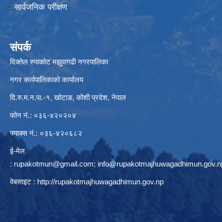
सार्वजनिक परीक्षण
संपर्क
दिक्तेल रुपाकोट मझुवागढी नगरपालिका
नगर कार्यपालिकाको कार्यालय
दि.रु.म.न.पा.-१, खोटाङ, कोशी प्रदेश, नेपाल
फोन नं.: ०३६-४२०२०४
फ्याक्स नं.: ०३६-४२०६८२
ई-मेल
:
rupakotmun@gmail.com
;
info@rupakotmajhuwagadhimun.gov.n
वेबसाइट :
http://rupakotmajhuwagadhimun.gov.np