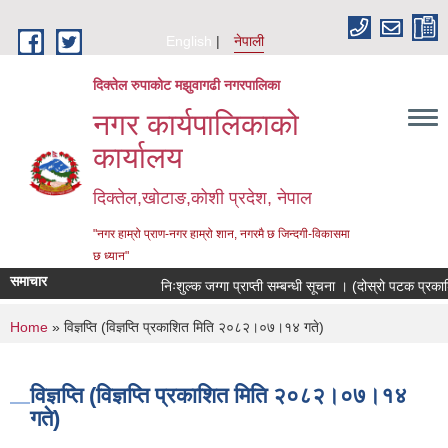
Skip to main content
English
नेपाली
दिक्तेल रुपाकोट मझुवागढी नगरपालिका
नगर कार्यपालिकाको
कार्यालय
दिक्तेल,खोटाङ,कोशी प्रदेश, नेपाल
"नगर हाम्रो प्राण-नगर हाम्रो शान, नगरमै छ जिन्दगी-विकासमा
छ ध्यान"
समाचार
निःशुल्क जग्गा प्राप्ती सम्बन्धी सूचना । (दोस्रो पटक प्रक
You are here
Home
» विज्ञप्ति (विज्ञप्ति प्रकाशित मिति २०८२।०७।१४ गते)
विज्ञप्ति (विज्ञप्ति प्रकाशित मिति २०८२।०७।१४
गते)