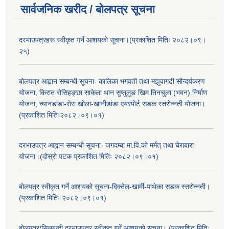
सार्वजनिक खरीद / बोलपत्र सूचना
दरभाउपत्रहरू स्वीकृत गर्ने आशयको सूचना।(प्रकाशित मितिः २०८२।०९।
२५)
बोलपत्र आह्वान सम्बन्धी सूचना- कालिका भगवती तथा मझुवागढी सौन्दर्यकरण
योजना, किरात रोसिहङ्छा साकेला थान सुप्तुलुङ खिम तिनचुला (भवन) निर्माण
योजना, च्यानडांडा-सेरा खोला-खानीडांडा एयरपोर्ट सडक स्तरोन्नती योजना।
(प्रकाशित मितिः२०८२।०९।०१)
दरभाउपत्र आह्वान सम्बन्धी सूचना- जगदम्बा मा.वि.को मर्मत् तथा घेराबारा
योजना।(दोस्रो पटक प्रकाशित मितिः २०८२।०९।०१)
बोलपत्र स्वीकृत गर्ने आशयको सूचना-दिक्तेल-खार्मी-पाथेका सडक स्तरोन्नती।
(प्रकाशित मितिः २०८२।०९।०१)
बोलपत्र/सिलबन्दी दरभाउपत्र स्वीकृत गर्ने आशयको सूचना। (प्रकाशित मिति: