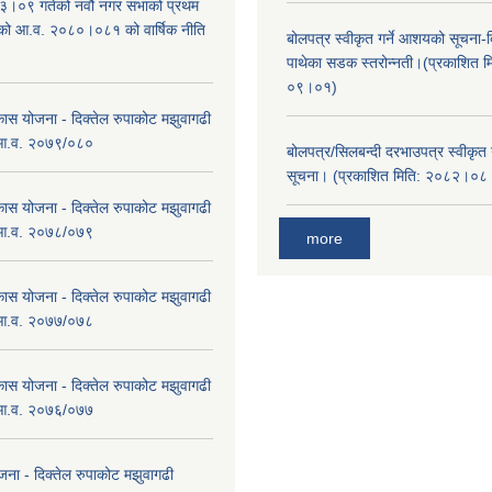
।०९ गतेको नवौ नगर सभाको प्रथम
एको आ.व. २०८०।०८१ को वार्षिक नीति
बोलपत्र स्वीकृत गर्ने आशयको सूचना-दि
।
पाथेका सडक स्तरोन्नती।(प्रकाशित 
०९।०१)
कास योजना - दिक्तेल रुपाकोट मझुवागढी
 आ.व. २०७९/०८०
बोलपत्र/सिलबन्दी दरभाउपत्र स्वीकृत
सूचना। (प्रकाशित मिति: २०८२।०
कास योजना - दिक्तेल रुपाकोट मझुवागढी
 आ.व. २०७८/०७९
more
कास योजना - दिक्तेल रुपाकोट मझुवागढी
 आ.व. २०७७/०७८
कास योजना - दिक्तेल रुपाकोट मझुवागढी
 आ.व. २०७६/०७७
ना - दिक्तेल रुपाकोट मझुवागढी