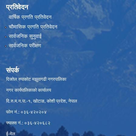
प्रतिवेदन
वार्षिक प्रगति प्रतिवेदन
चौमासिक प्रगति प्रतिवेदन
सार्वजनिक सुनुवाई
सार्वजनिक परीक्षण
संपर्क
दिक्तेल रुपाकोट मझुवागढी नगरपालिका
नगर कार्यपालिकाको कार्यालय
दि.रु.म.न.पा.-१, खोटाङ, कोशी प्रदेश, नेपाल
फोन नं.: ०३६-४२०२०४
फ्याक्स नं.: ०३६-४२०६८२
ई-मेल