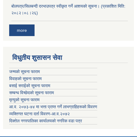
बोलपत्र/सिलबन्दी दरभाउपत्र स्वीकृत गर्ने आशयको सूचना। (प्रकाशित मिति:
२०८२।०८।२६)
more
विधुतीय शुसासन सेवा
जन्मको सूचना फाराम
विवाहको सूचना फाराम
बसाई सराईको सूचना फाराम
सम्बन्ध विच्छेदको सूचना फाराम
मृत्युको सूचना फाराम
आ.व. २०७३-७४ मा भत्ता प्राप्त गर्ने लाभग्राहिहरूको विवरण
व्यक्तिगत घटना दर्ता विवरण-आ.व.२०७२
दिक्तेल नगरपालिका कार्यालयको नगरिक वडा पत्र