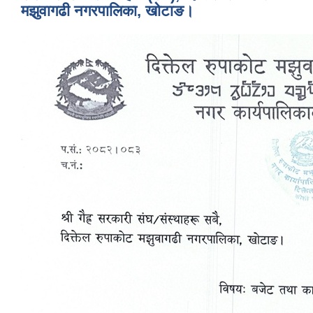
मझुवागढी नगरपालिका, खोटाङ।