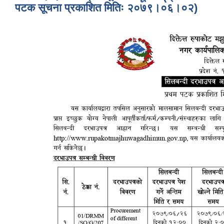
पटक सूचना प्रकाशित मितिः २०७९।०६।०२)