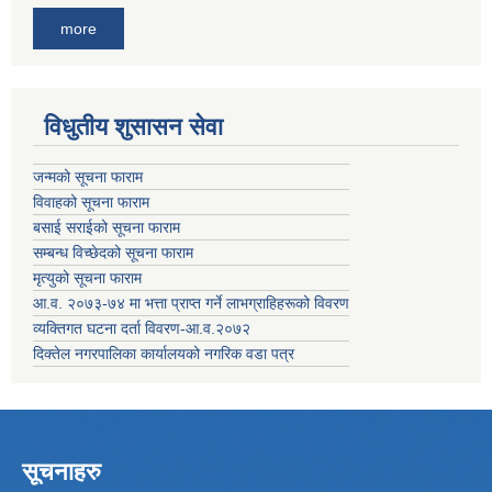
more
विधुतीय शुसासन सेवा
जन्मको सूचना फाराम
विवाहको सूचना फाराम
बसाई सराईको सूचना फाराम
सम्बन्ध विच्छेदको सूचना फाराम
मृत्युको सूचना फाराम
आ.व. २०७३-७४ मा भत्ता प्राप्त गर्ने लाभग्राहिहरूको विवरण
व्यक्तिगत घटना दर्ता विवरण-आ.व.२०७२
दिक्तेल नगरपालिका कार्यालयको नगरिक वडा पत्र
सूचनाहरु