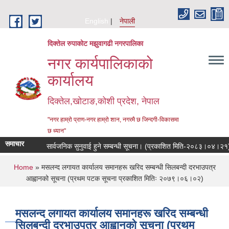
Skip to main content
English
नेपाली
दिक्तेल रुपाकोट मझुवागढी नगरपालिका
नगर कार्यपालिकाको
कार्यालय
दिक्तेल,खोटाङ,कोशी प्रदेश, नेपाल
"नगर हाम्रो प्राण-नगर हाम्रो शान, नगरमै छ जिन्दगी-विकासमा
छ ध्यान"
समाचार
सार्वजनिक सुनुवाई हुने सम्बन्धी सूचना। (प्रकाशित मिति-२०८३।०४।२१)
You are here
Home
» मसलन्द लगायत कार्यालय समानहरू खरिद सम्बन्धी सिलबन्दी दरभाउपत्र
आह्वानको सूचना (प्रथम पटक सूचना प्रकाशित मितिः २०७९।०६।०२)
मसलन्द लगायत कार्यालय समानहरू खरिद सम्बन्धी
सिलबन्दी दरभाउपत्र आह्वानको सूचना (प्रथम