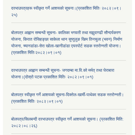
दरभाउपत्रहरू स्वीकृत गर्ने आशयको सूचना।(प्रकाशित मितिः २०८२।०९।
२५)
बोलपत्र आह्वान सम्बन्धी सूचना- कालिका भगवती तथा मझुवागढी सौन्दर्यकरण
योजना, किरात रोसिहङ्छा साकेला थान सुप्तुलुङ खिम तिनचुला (भवन) निर्माण
योजना, च्यानडांडा-सेरा खोला-खानीडांडा एयरपोर्ट सडक स्तरोन्नती योजना।
(प्रकाशित मितिः२०८२।०९।०१)
दरभाउपत्र आह्वान सम्बन्धी सूचना- जगदम्बा मा.वि.को मर्मत् तथा घेराबारा
योजना।(दोस्रो पटक प्रकाशित मितिः २०८२।०९।०१)
बोलपत्र स्वीकृत गर्ने आशयको सूचना-दिक्तेल-खार्मी-पाथेका सडक स्तरोन्नती।
(प्रकाशित मितिः २०८२।०९।०१)
बोलपत्र/सिलबन्दी दरभाउपत्र स्वीकृत गर्ने आशयको सूचना। (प्रकाशित मिति:
२०८२।०८।२६)