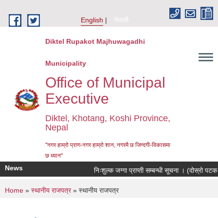
Skip to main content
English
नेपाली
Diktel Rupakot Majhuwagadhi
Municipality
Office of Municipal
Executive
Diktel, Khotang, Koshi Province,
Nepal
"नगर हाम्रो प्राण-नगर हाम्रो शान, नगरमै छ जिन्दगी-विकासमा
छ ध्यान"
News
निःशुल्क जग्गा प्राप्ती सम्बन्धी सूचना । (दोस्रो पट
You are here
Home
»
स्थानीय राजपत्र
» स्थानीय राजपत्र