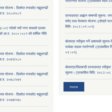
स्तरोन्नती योजना।(प्रकाशित मिति
कास योजना - दिक्तेल रुपाकोट मझुवागढी
 आ.व. २०८०/०८१
दरभाउपत्र आह्वान सम्बन्धी सूचना- जगद
मर्मत् तथा घेराबारा योजना।(दोस्रो प
मितिः २०८२।०९।०१)
।०९ गतेको नवौ नगर सभाको प्रथम
एको आ.व. २०८०।०८१ को वार्षिक नीति
।
बोलपत्र स्वीकृत गर्ने आशयको सूचना-दि
पाथेका सडक स्तरोन्नती।(प्रकाशित 
०९।०१)
कास योजना - दिक्तेल रुपाकोट मझुवागढी
 आ.व. २०७९/०८०
बोलपत्र/सिलबन्दी दरभाउपत्र स्वीकृत
सूचना। (प्रकाशित मिति: २०८२।०
कास योजना - दिक्तेल रुपाकोट मझुवागढी
 आ.व. २०७८/०७९
more
कास योजना - दिक्तेल रुपाकोट मझुवागढी
 आ.व. २०७७/०७८