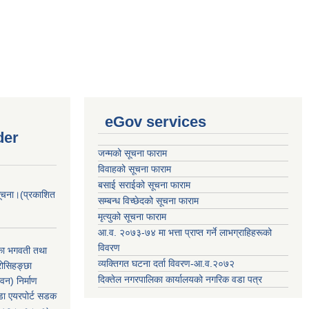
eGov services
der
जन्मको सूचना फाराम
विवाहको सूचना फाराम
बसाई सराईको सूचना फाराम
सूचना।(प्रकाशित
सम्बन्ध विच्छेदको सूचना फाराम
मृत्युको सूचना फाराम
आ.व. २०७३-७४ मा भत्ता प्राप्त गर्ने लाभग्राहिहरूको
विवरण
िका भगवती तथा
व्यक्तिगत घटना दर्ता विवरण-आ.व.२०७२
रोसिहङ्छा
दिक्तेल नगरपालिका कार्यालयको नगरिक वडा पत्र
वन) निर्माण
ंडा एयरपोर्ट सडक