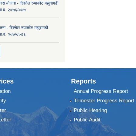
कास योजना - दिक्तेल रुपाकोट मझुवागढी
 आ.व. २०७६/०७७
ना - दिक्तेल रुपाकोट मझुवागढी
 आ.व. २०७५/०७६
ices
Reports
ation
Annual Progress Report
ity
Trimester Progress Report
ter
Public Hearing
Letter
Public Audit