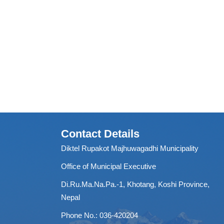
Contact Details
Diktel Rupakot Majhuwagadhi Municipality
Office of Municipal Executive
Di.Ru.Ma.Na.Pa.-1, Khotang, Koshi Province,
Nepal
Phone No.: 036-420204