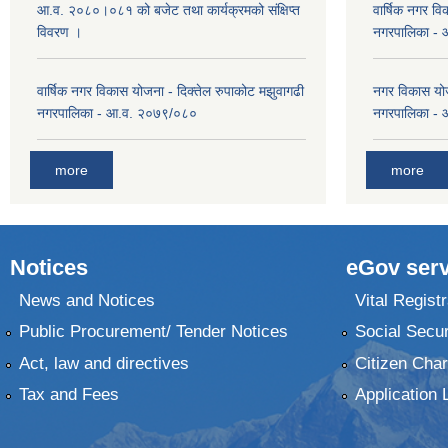
आ.व. २०८०।०८१ को बजेट तथा कार्यक्रमको संक्षिप्त
वार्षिक नगर वि
विवरण ।
नगरपालिका -
वार्षिक नगर विकास योजना - दिक्तेल रुपाकोट मझुवागढी
नगर विकास योज
नगरपालिका - आ.व. २०७९/०८०
नगरपालिका -
more
more
Notices
eGov serv
News and Notices
Vital Registr
Public Procurement/ Tender Notices
Social Secur
Act, law and directives
Citizen Char
Tax and Fees
Application 