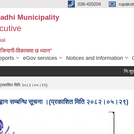
036-420204
rupako
adhi Municipality
cutive
pal
 जिन्दगी-विकासमा छ ध्यान"
eports
eGov services
Notices and Information
निःशुल्क जग्
ा ।(प्रकाशित मिति २०८२।०५।२९)
आह्वान सम्बन्धि सूचना ।(प्रकाशित मिति २०८२।०५।२९)