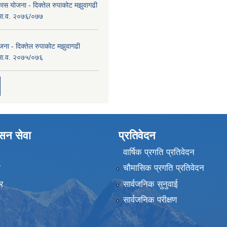
कास योजना - दिक्तेल रुपाकोट मझुवागढी
 आ.व. २०७६/०७७
ना - दिक्तेल रुपाकोट मझुवागढी
 आ.व. २०७५/०७६
ासन सेवा
प्रतिवेदन
वार्षिक प्रगति प्रतिवेदन
ा
चौमासिक प्रगति प्रतिवेदन
र
सार्वजनिक सुनुवाई
सार्वजनिक परीक्षण