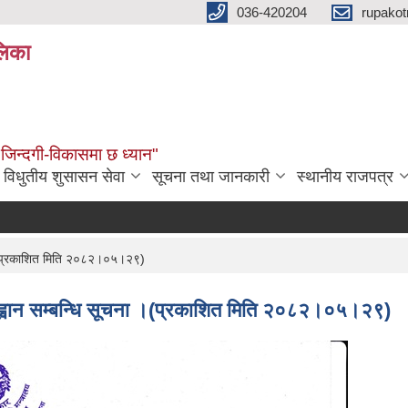
036-420204
rupako
लिका
 जिन्दगी-विकासमा छ ध्यान"
विधुतीय शुसासन सेवा
सूचना तथा जानकारी
स्थानीय राजपत्र
ा ।(प्रकाशित मिति २०८२।०५।२९)
आह्वान सम्बन्धि सूचना ।(प्रकाशित मिति २०८२।०५।२९)