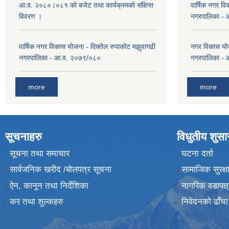
आ.व. २०८०।०८१ को बजेट तथा कार्यक्रमको संक्षिप्त
वार्षिक नगर वि
विवरण ।
नगरपालिका -
वार्षिक नगर विकास योजना - दिक्तेल रुपाकोट मझुवागढी
नगर विकास योज
नगरपालिका - आ.व. २०७९/०८०
नगरपालिका -
more
more
सूचनाहरु
विधुतीय शुस
सूचना तथा समाचार
घटना दर्ता
सार्वजनिक खरीद /बोलपत्र सूचना
सामाजिक सुरक्ष
ऐन, कानून तथा निर्देशिका
नागरिक वडापत्
कर तथा शुल्कहरु
निवेदनको ढाँचा