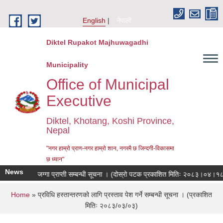
Skip to main content
English
नेपाली
Diktel Rupakot Majhuwagadhi
Municipality
Office of Municipal
Executive
Diktel, Khotang, Koshi Province,
Nepal
"नगर हाम्रो प्राण-नगर हाम्रो शान, नगरमै छ जिन्दगी-विकासमा
छ ध्यान"
News
निःशुल्क जग्गा प्राप्ती सम्बन्धी सूचना । (दोस्रो पटक प्रकाशित मितिः २०८३।०४।१८)
You are here
Home
» प्रविधि हस्तान्तरणको लागि प्रस्ताव पेश गर्ने सम्बन्धी सूचना । (प्रकाशित
मितिः २०८३/०३/०३)