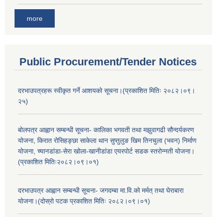
more
Public Procurement/Tender Notices
दरभाउपत्रहरू स्वीकृत गर्ने आशयको सूचना।(प्रकाशित मितिः २०८२।०९।
२५)
बोलपत्र आह्वान सम्बन्धी सूचना- कालिका भगवती तथा मझुवागढी सौन्दर्यकरण
योजना, किरात रोसिहङ्छा साकेला थान सुप्तुलुङ खिम तिनचुला (भवन) निर्माण
योजना, च्यानडांडा-सेरा खोला-खानीडांडा एयरपोर्ट सडक स्तरोन्नती योजना।
(प्रकाशित मितिः२०८२।०९।०१)
दरभाउपत्र आह्वान सम्बन्धी सूचना- जगदम्बा मा.वि.को मर्मत् तथा घेराबारा
योजना।(दोस्रो पटक प्रकाशित मितिः २०८२।०९।०१)