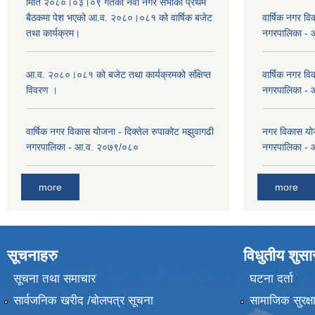
मिति २०८०।०३।०९ गतेको नवौ नगर सभाको प्रथम
बैठकमा पेश भएको आ.व. २०८०।०८१ को वार्षिक बजेट
वार्षिक नगर वि
तथा कार्यक्रम।
नगरपालिका -
आ.व. २०८०।०८१ को बजेट तथा कार्यक्रमको संक्षिप्त
वार्षिक नगर वि
विवरण ।
नगरपालिका -
वार्षिक नगर विकास योजना - दिक्तेल रुपाकोट मझुवागढी
नगर विकास योज
नगरपालिका - आ.व. २०७९/०८०
नगरपालिका -
more
more
सूचनाहरु
विधुतीय शुस
सूचना तथा समाचार
घटना दर्ता
सार्वजनिक खरीद /बोलपत्र सूचना
सामाजिक सुरक्ष