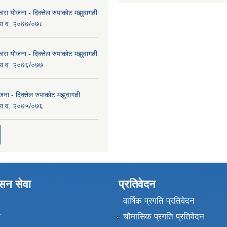
कास योजना - दिक्तेल रुपाकोट मझुवागढी
 आ.व. २०७७/०७८
कास योजना - दिक्तेल रुपाकोट मझुवागढी
 आ.व. २०७६/०७७
ना - दिक्तेल रुपाकोट मझुवागढी
 आ.व. २०७५/०७६
ासन सेवा
प्रतिवेदन
वार्षिक प्रगति प्रतिवेदन
ा
चौमासिक प्रगति प्रतिवेदन