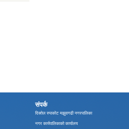
संपर्क
दिक्तेल रुपाकोट मझुवागढी नगरपालिका
नगर कार्यपालिकाको कार्यालय