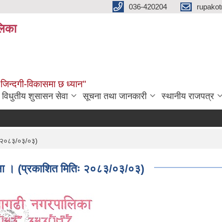
036-420204
rupako
लिका
 जिन्दगी-विकासमा छ ध्यान"
विधुतीय शुसासन सेवा
सूचना तथा जानकारी
स्थानीय राजपत्र
तिः २०८३/०३/०३)
 सूचना । (प्रकाशित मितिः २०८३/०३/०३)