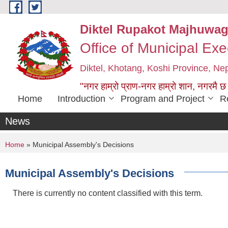
Skip to main content
Diktel Rupakot Majhuwag
Office of Municipal Exe
Diktel, Khotang, Koshi Province, Ne
"नगर हाम्रो प्राण-नगर हाम्रो शान, नगरमै छ
Home
Introduction
Program and Project
R
News
You are here
Home
» Municipal Assembly's Decisions
Municipal Assembly's Decisions
There is currently no content classified with this term.