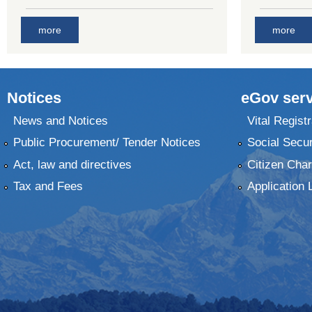
more
more
Notices
eGov serv
News and Notices
Vital Registr
Public Procurement/ Tender Notices
Social Secur
Act, law and directives
Citizen Char
Tax and Fees
Application 