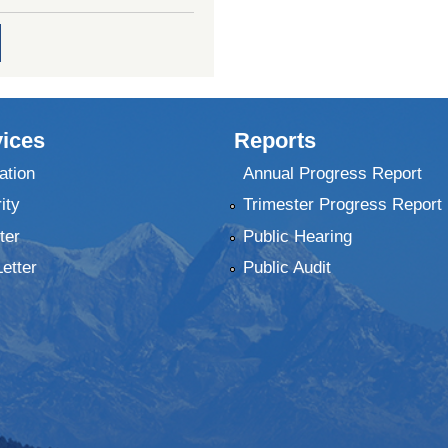
ices
Reports
ation
Annual Progress Report
ity
Trimester Progress Report
ter
Public Hearing
Letter
Public Audit