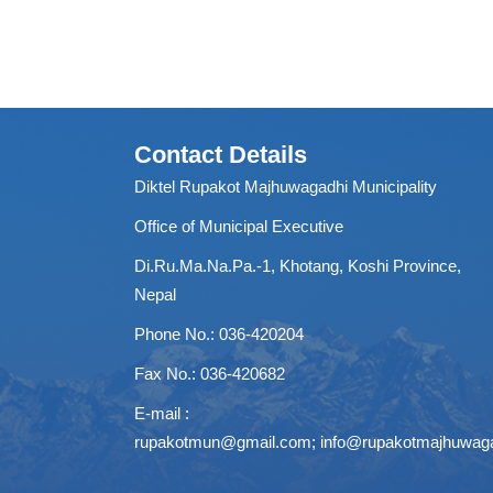
Contact Details
Diktel Rupakot Majhuwagadhi Municipality
Office of Municipal Executive
Di.Ru.Ma.Na.Pa.-1, Khotang, Koshi Province,
Nepal
Phone No.: 036-420204
Fax No.: 036-420682
E-mail :
rupakotmun@gmail.com
;
info@rupakotmajhuwag