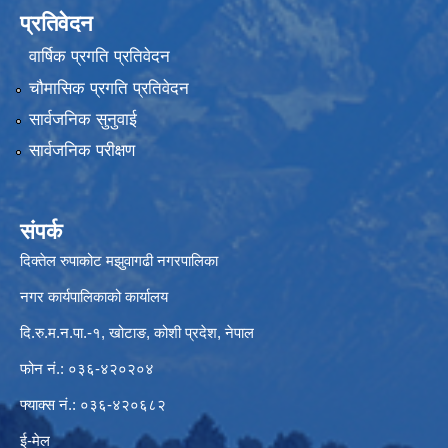
प्रतिवेदन
वार्षिक प्रगति प्रतिवेदन
चौमासिक प्रगति प्रतिवेदन
सार्वजनिक सुनुवाई
सार्वजनिक परीक्षण
संपर्क
दिक्तेल रुपाकोट मझुवागढी नगरपालिका
नगर कार्यपालिकाको कार्यालय
दि.रु.म.न.पा.-१, खोटाङ, कोशी प्रदेश, नेपाल
फोन नं.: ०३६-४२०२०४
फ्याक्स नं.: ०३६-४२०६८२
ई-मेल