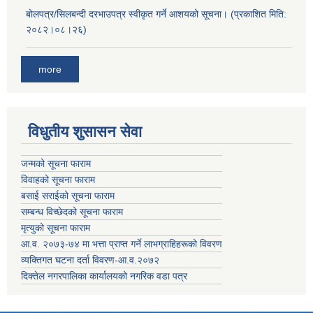
बोलपत्र/सिलबन्दी दरभाउपत्र स्वीकृत गर्ने आशयको सूचना। (प्रकाशित मिति:
२०८२।०८।२६)
more
विधुतीय शुसासन सेवा
जन्मको सूचना फाराम
विवाहको सूचना फाराम
बसाई सराईको सूचना फाराम
सम्बन्ध विच्छेदको सूचना फाराम
मृत्युको सूचना फाराम
आ.व. २०७३-७४ मा भत्ता प्राप्त गर्ने लाभग्राहिहरूको विवरण
व्यक्तिगत घटना दर्ता विवरण-आ.व.२०७२
दिक्तेल नगरपालिका कार्यालयको नगरिक वडा पत्र