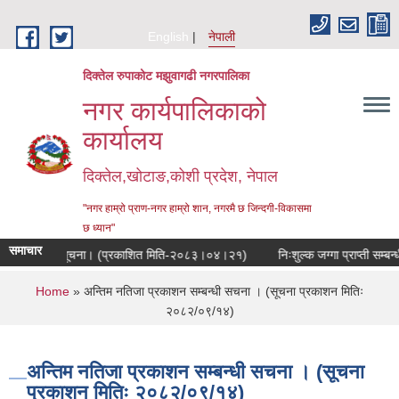
Skip to main content
English
नेपाली
दिक्तेल रुपाकोट मझुवागढी नगरपालिका
नगर कार्यपालिकाको
कार्यालय
दिक्तेल,खोटाङ,कोशी प्रदेश, नेपाल
"नगर हाम्रो प्राण-नगर हाम्रो शान, नगरमै छ जिन्दगी-विकासमा
छ ध्यान"
समाचार
ुने सम्बन्धी सूचना। (प्रकाशित मिति-२०८३।०४।२१)
निःशुल्क जग्गा प्राप्ती सम्बन्
You are here
Home
» अन्तिम नतिजा प्रकाशन सम्बन्धी सचना । (सूचना प्रकाशन मितिः
२०८२/०९/१४)
अन्तिम नतिजा प्रकाशन सम्बन्धी सचना । (सूचना
प्रकाशन मितिः २०८२/०९/१४)