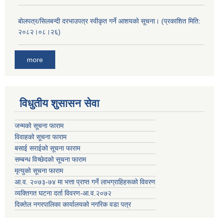
बोलपत्र/सिलबन्दी दरभाउपत्र स्वीकृत गर्ने आशयको सूचना। (प्रकाशित मिति:
२०८२।०८।२६)
more
विधुतीय शुसासन सेवा
जन्मको सूचना फाराम
विवाहको सूचना फाराम
बसाई सराईको सूचना फाराम
सम्बन्ध विच्छेदको सूचना फाराम
मृत्युको सूचना फाराम
आ.व. २०७३-७४ मा भत्ता प्राप्त गर्ने लाभग्राहिहरूको विवरण
व्यक्तिगत घटना दर्ता विवरण-आ.व.२०७२
दिक्तेल नगरपालिका कार्यालयको नगरिक वडा पत्र