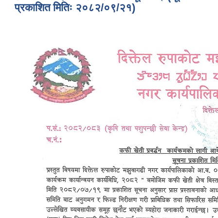
प्रकाशित मितिः २०८२/०९/२१)