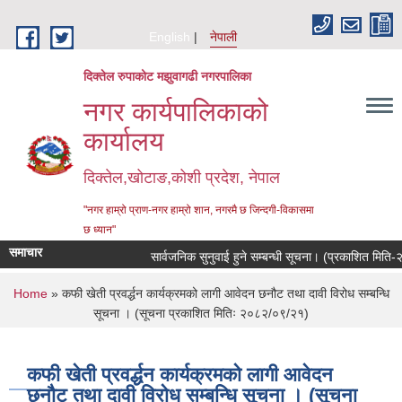
Skip to main content
English
नेपाली
दिक्तेल रुपाकोट मझुवागढी नगरपालिका
नगर कार्यपालिकाको
कार्यालय
दिक्तेल,खोटाङ,कोशी प्रदेश, नेपाल
"नगर हाम्रो प्राण-नगर हाम्रो शान, नगरमै छ जिन्दगी-विकासमा
छ ध्यान"
समाचार
सार्वजनिक सुनुवाई हुने सम्बन्धी सूचना। (प्रकाशित मिति-२
You are here
Home
» कफी खेती प्रवर्द्धन कार्यक्रमको लागी आवेदन छनौट तथा दावी विरोध सम्बन्धि
सूचना । (सूचना प्रकाशित मितिः २०८२/०९/२१)
कफी खेती प्रवर्द्धन कार्यक्रमको लागी आवेदन
छनौट तथा दावी विरोध सम्बन्धि सूचना । (सूचना